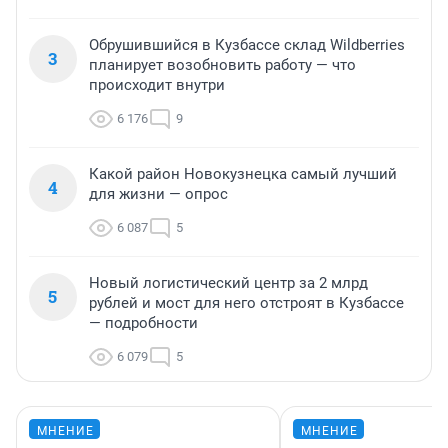
Обрушившийся в Кузбассе склад Wildberries
3
планирует возобновить работу — что
происходит внутри
6 176
9
Какой район Новокузнецка самый лучший
4
для жизни — опрос
6 087
5
Новый логистический центр за 2 млрд
5
рублей и мост для него отстроят в Кузбассе
— подробности
6 079
5
МНЕНИЕ
МНЕНИЕ