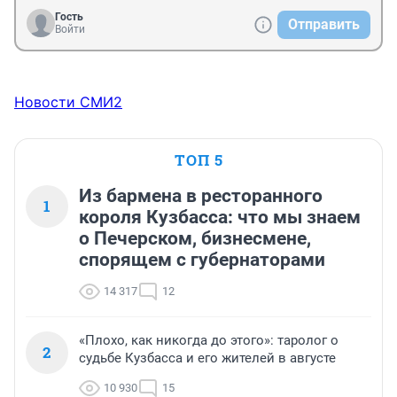
Гость
Отправить
Войти
Новости СМИ2
ТОП 5
Из бармена в ресторанного
1
короля Кузбасса: что мы знаем
о Печерском, бизнесмене,
спорящем с губернаторами
14 317
12
«Плохо, как никогда до этого»: таролог о
2
судьбе Кузбасса и его жителей в августе
10 930
15