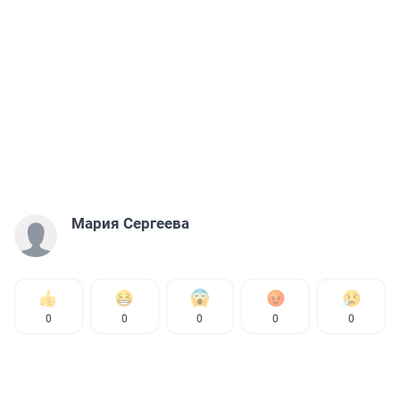
Мария Сергеева
0
0
0
0
0