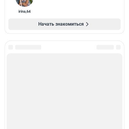
irina
,
64
Начать знакомиться