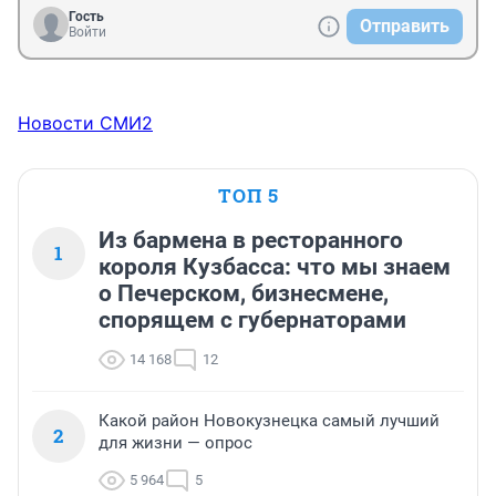
Гость
Отправить
Войти
Новости СМИ2
ТОП 5
Из бармена в ресторанного
1
короля Кузбасса: что мы знаем
о Печерском, бизнесмене,
спорящем с губернаторами
14 168
12
Какой район Новокузнецка самый лучший
2
для жизни — опрос
5 964
5