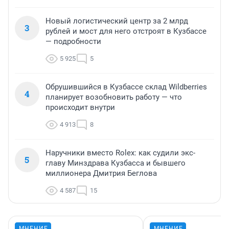
Новый логистический центр за 2 млрд
3
рублей и мост для него отстроят в Кузбассе
— подробности
5 925
5
Обрушившийся в Кузбассе склад Wildberries
4
планирует возобновить работу — что
происходит внутри
4 913
8
Наручники вместо Rolex: как судили экс-
5
главу Минздрава Кузбасса и бывшего
миллионера Дмитрия Беглова
4 587
15
МНЕНИЕ
МНЕНИЕ