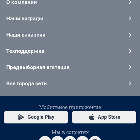
О компании
Наши награды
Наши вакансии
Техподдержка
Предвыборная агитация
Все города сети
Мобильное приложение
Google Play
App Store
Мы в соцсетях