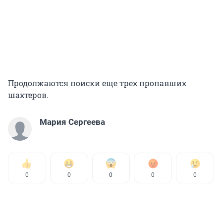
Продолжаются поиски еще трех пропавших
шахтеров.
Мария Сергеева
0
0
0
0
0