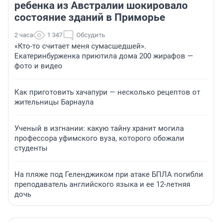
ребенка из Австралии шокировало
состояние зданий в Приморье
2 часа
1 347
Обсудить
«Кто-то считает меня сумасшедшей».
Екатеринбурженка приютила дома 200 жирафов —
фото и видео
Как приготовить хачапури — несколько рецептов от
жительницы Барнаула
Ученый в изгнании: какую тайну хранит могила
профессора уфимского вуза, которого обожали
студенты
На пляже под Геленджиком при атаке БПЛА погибли
преподаватель английского языка и ее 12-летняя
дочь