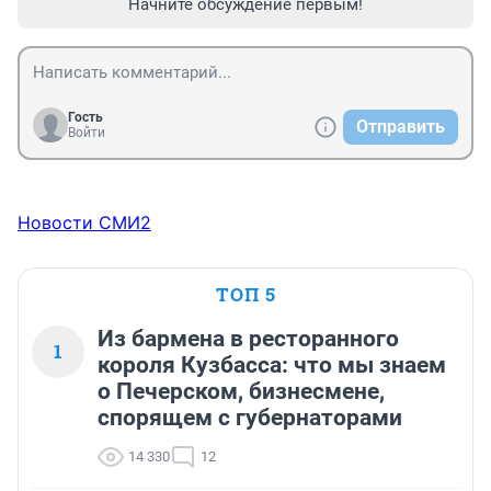
Начните обсуждение первым!
Гость
Отправить
Войти
Новости СМИ2
ТОП 5
Из бармена в ресторанного
1
короля Кузбасса: что мы знаем
о Печерском, бизнесмене,
спорящем с губернаторами
14 330
12