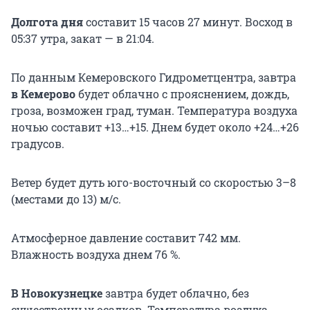
Долгота дня
составит 15 часов 27 минут. Восход в
05:37 утра, закат — в 21:04.
По данным Кемеровского Гидрометцентра, завтра
в Кемерово
будет облачно с прояснением, дождь,
гроза, возможен град, туман. Температура воздуха
ночью составит +13…+15. Днем будет около +24…+26
градусов.
Ветер будет дуть юго-восточный со скоростью 3–8
(местами до 13) м/с.
Атмосферное давление составит 742 мм.
Влажность воздуха днем 76 %.
В Новокузнецке
завтра будет облачно, без
существенных осадков. Температура воздуха