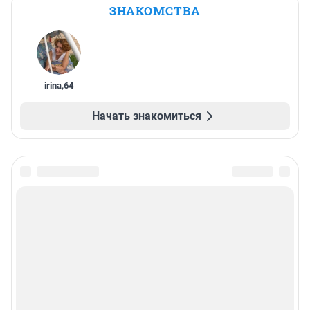
ЗНАКОМСТВА
irina
,
64
Начать знакомиться