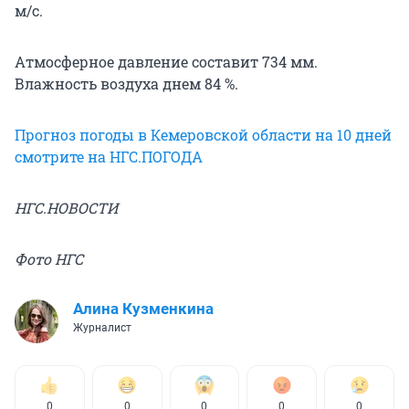
м/с.
Атмосферное давление составит 734 мм.
Влажность воздуха днем 84 %.
Прогноз погоды в Кемеровской области на 10 дней
смотрите на НГС.ПОГОДА
НГС.НОВОСТИ
Фото НГС
Алина Кузменкина
Журналист
0
0
0
0
0