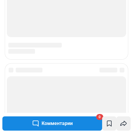
Подписаться на новости
Сообщить новость
Рубрики
0
Комментарии
Реклама на сайте