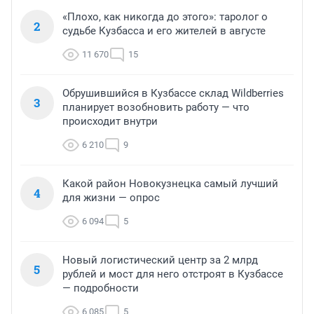
«Плохо, как никогда до этого»: таролог о
2
судьбе Кузбасса и его жителей в августе
11 670
15
Обрушившийся в Кузбассе склад Wildberries
3
планирует возобновить работу — что
происходит внутри
6 210
9
Какой район Новокузнецка самый лучший
4
для жизни — опрос
6 094
5
Новый логистический центр за 2 млрд
5
рублей и мост для него отстроят в Кузбассе
— подробности
6 085
5