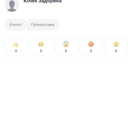
Юлия Задорина
Египет
Путешествие
0
0
0
0
0