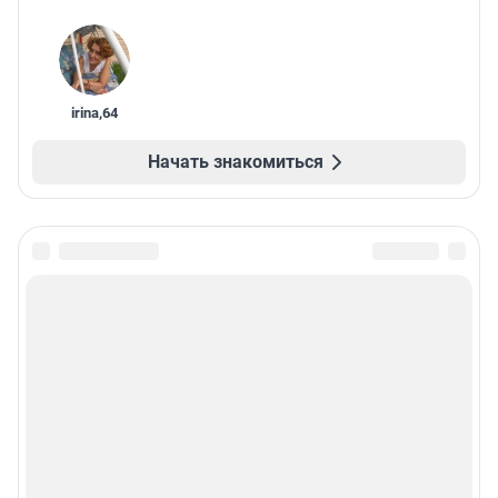
irina
,
64
Начать знакомиться