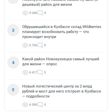
дешевый) район для жизни
9 348
4
Обрушившийся в Кузбассе склад Wildberries
3
планирует возобновить работу — что
происходит внутри
6 766
9
Какой район Новокузнецка самый лучший
4
для жизни — опрос
6 417
5
Новый логистический центр за 2 млрд
5
рублей и мост для него отстроят в Кузбассе
— подробности
6 390
5