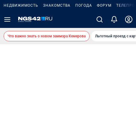
НЕДВИЖИМОСТЬ
ЗНАКОМСТВА
ПОГОДА
ФОРУМ
ТЕЛЕПРО
Что важно знать о новом заммэра Кемерова
Льготный проезд с ка