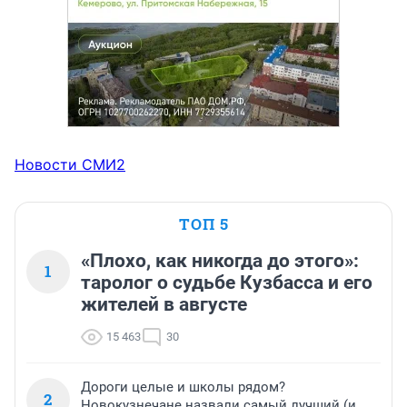
Новости СМИ2
ТОП 5
«Плохо, как никогда до этого»:
1
таролог о судьбе Кузбасса и его
жителей в августе
15 463
30
Дороги целые и школы рядом?
2
Новокузнечане назвали самый лучший (и