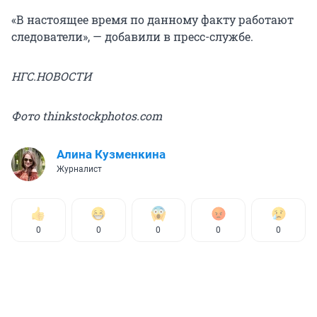
«В настоящее время по данному факту работают
следователи», — добавили в пресс-службе.
НГС.НОВОСТИ
Фото thinkstockphotos.com
Алина Кузменкина
Журналист
0
0
0
0
0