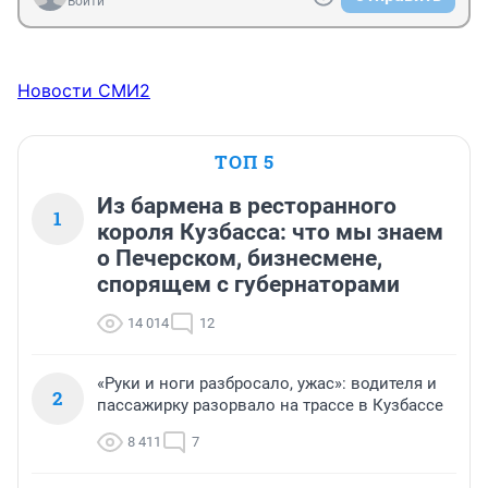
Войти
Новости СМИ2
ТОП 5
Из бармена в ресторанного
1
короля Кузбасса: что мы знаем
о Печерском, бизнесмене,
спорящем с губернаторами
14 014
12
«Руки и ноги разбросало, ужас»: водителя и
2
пассажирку разорвало на трассе в Кузбассе
8 411
7