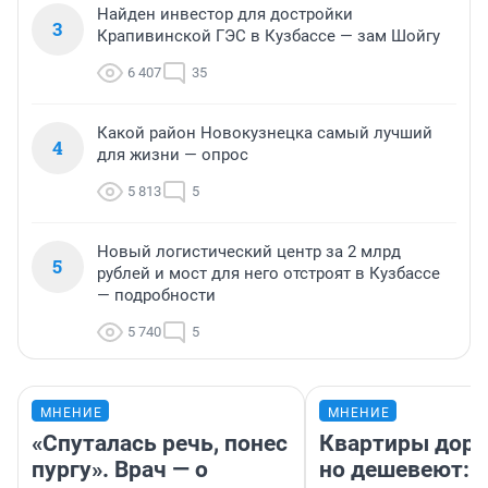
Найден инвестор для достройки
3
Крапивинской ГЭС в Кузбассе — зам Шойгу
6 407
35
Какой район Новокузнецка самый лучший
4
для жизни — опрос
5 813
5
Новый логистический центр за 2 млрд
5
рублей и мост для него отстроят в Кузбассе
— подробности
5 740
5
МНЕНИЕ
МНЕНИЕ
«Спуталась речь, понес
Квартиры дор
пургу». Врач — о
но дешевеют: 