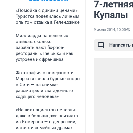
7-летняя
«Помойка с дикими ценами».
Купалы
Туристка поделилась личным
опытом отдыха в Геленджике
9 июля 2014, 10:05
Миллиарды на дешевых
стейках: сколько
Написать
зарабатывают fix-price-
рестораны «The Бык» и как
устроена их франшиза
Фотография с поверхности
Марса вызвала бурные споры
в Сети — на снимке
рассмотрели «загадочного
ходящего человека»
«Наших пациентов не терпят
даже в больницах»: психиатр
из Кемерова — о депрессии,
изгоях и семейных драмах