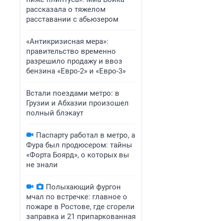
рассказала о тяжелом
расставании с абьюзером
«Антикризисная мера»:
правительство временно
разрешило продажу и ввоз
бензина «Евро-2» и «Евро-3»
Встали поездами метро: в
Грузии и Абхазии произошел
полный блэкаут
Паспарту работал в метро, а
Фура был продюсером: тайны
«Форта Боярд», о которых вы
не знали
Полыхающий фургон
мчал по встречке: главное о
пожаре в Ростове, где сгорели
заправка и 21 припаркованная