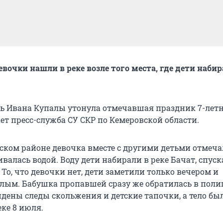
евочки нашли в реке возле того места, где дети наби
ень Ивана Купалы утонула отмечавшая праздник 7-лет
ет пресс-служба СУ СКР по Кемеровской области.
вском районе девочка вместе с другими детьми отмеча
валась водой. Воду дети набирали в реке Бачат, спуск
 То, что девочки нет, дети заметили только вечером и
лым. Бабушка пропавшей сразу же обратилась в поли
йдены следы скольжения и детские тапочки, а тело бы
ке 8 июля.