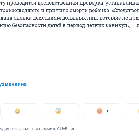
ту проводится доследственная проверка, устанавлив
 произошедшего и причина смерти ребенка. «Следств
 дана оценка действиям должных лиц, которые не пр
ению безопасности детей в период летних каникул», —
узменкина
0
0
0
ыделите фрагмент и нажмите Ctrl+Enter