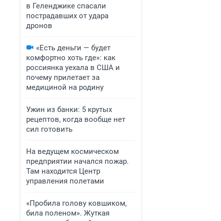
в Геленджике спасали
пострадавших от удара
дронов
«Есть деньги — будет
комфортно хоть где»: как
россиянка уехала в США и
почему прилетает за
медициной на родину
Ужин из банки: 5 крутых
рецептов, когда вообще нет
сил готовить
На ведущем космическом
предприятии начался пожар.
Там находится Центр
управления полетами
«Пробила голову ковшиком,
била поленом». Жуткая