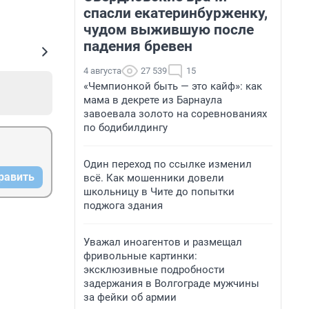
спасли екатеринбурженку,
чудом выжившую после
падения бревен
4 августа
27 539
15
«Чемпионкой быть — это кайф»: как
мама в декрете из Барнаула
завоевала золото на соревнованиях
по бодибилдингу
Один переход по ссылке изменил
равить
всё. Как мошенники довели
школьницу в Чите до попытки
поджога здания
Уважал иноагентов и размещал
фривольные картинки:
эксклюзивные подробности
задержания в Волгограде мужчины
за фейки об армии