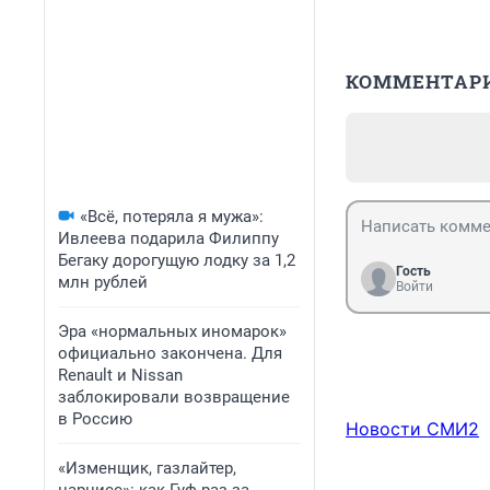
КОММЕНТАР
«Всё, потеряла я мужа»:
Ивлеева подарила Филиппу
Бегаку дорогущую лодку за 1,2
Гость
млн рублей
Войти
Эра «нормальных иномарок»
официально закончена. Для
Renault и Nissan
заблокировали возвращение
в Россию
Новости СМИ2
«Изменщик, газлайтер,