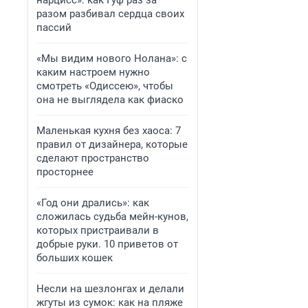
нарцисс»: как Гуф раз за
разом разбивал сердца своих
пассий
«Мы видим нового Нолана»: с
каким настроем нужно
смотреть «Одиссею», чтобы
она не выглядела как фиаско
Маленькая кухня без хаоса: 7
правил от дизайнера, которые
сделают пространство
просторнее
«Год они дрались»: как
сложилась судьба мейн-кунов,
которых пристраивали в
добрые руки. 10 приветов от
больших кошек
Несли на шезлонгах и делали
жгуты из сумок: как на пляже