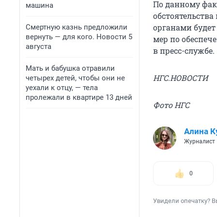
По данному фак
машина
обстоятельства
органами будет
Смертную казнь предложили
вернуть — для кого. Новости 5
мер по обеспеч
августа
в пресс-службе.
Мать и бабушка отравили
НГС.НОВОСТИ
четырех детей, чтобы они не
уехали к отцу, — тела
пролежали в квартире 13 дней
Фото НГС
Алина К
Журналист
0
Увидели опечатку? В