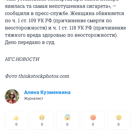
явилась та самая непотушенная сигарета», —
сообщили в пресс-службе. Женщина обвиняется
по ч. 1 ст. 109 УК РФ (причинение смерти по
неосторожности) и ч. 1 ст. 118 УК РФ (причинение
тяжкого вреда здоровью по неосторожности).
Дело передано в суд.
НГС.НОВОСТИ
Фото thinkstockphotos.com
Алина Кузменкина
Журналист
0
0
0
0
0