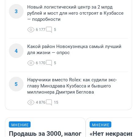
Новый логистический центр за 2 млрд
3
рублей и мост для него отстроят в Кузбассе
— подробности
6 177
5
Какой район Новокузнецка самый лучший
4
для жизни — опрос
6 170
5
Наручники вместо Rolex: как судили экс-
5
главу Минздрава Кузбасса и бывшего
миллионера Дмитрия Беглова
4 876
15
МНЕНИЕ
МНЕНИЕ
Продашь за 3000, налог
«Нет некрасив