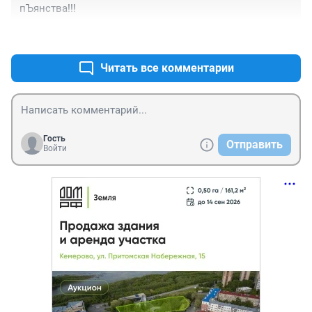
пЪянства!!!
+0
–0
Читать все комментарии
Гость
Отправить
Войти