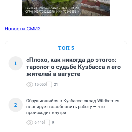
Новости СМИ2
ТОП 5
«Плохо, как никогда до этого»:
1
таролог о судьбе Кузбасса и его
жителей в августе
15 050
21
Обрушившийся в Кузбассе склад Wildberries
2
планирует возобновить работу — что
происходит внутри
6 446
9