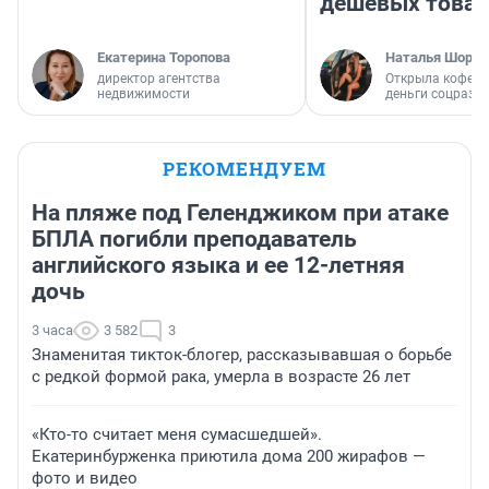
дешевых това
Екатерина Торопова
Наталья Шорох
директор агентства
Открыла кофейн
недвижимости
деньги соцразв
РЕКОМЕНДУЕМ
На пляже под Геленджиком при атаке
БПЛА погибли преподаватель
английского языка и ее 12-летняя
дочь
3 часа
3 582
3
Знаменитая тикток-блогер, рассказывавшая о борьбе
с редкой формой рака, умерла в возрасте 26 лет
«Кто-то считает меня сумасшедшей».
Екатеринбурженка приютила дома 200 жирафов —
фото и видео