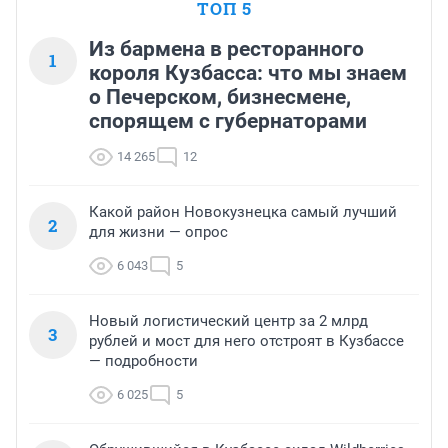
ТОП 5
Из бармена в ресторанного
1
короля Кузбасса: что мы знаем
о Печерском, бизнесмене,
спорящем с губернаторами
14 265
12
Какой район Новокузнецка самый лучший
2
для жизни — опрос
6 043
5
Новый логистический центр за 2 млрд
3
рублей и мост для него отстроят в Кузбассе
— подробности
6 025
5