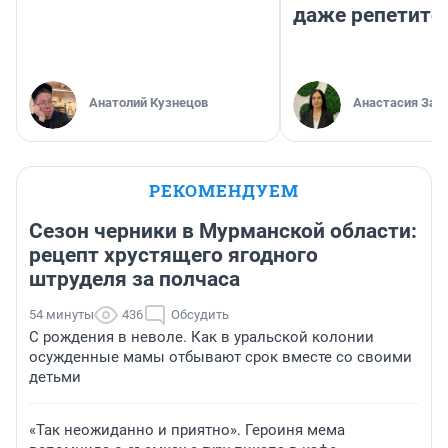
даже репетито
Анатолий Кузнецов
Анастасия Зав
РЕКОМЕНДУЕМ
Сезон черники в Мурманской области:
рецепт хрустящего ягодного
штруделя за полчаса
54 минуты
436
Обсудить
С рождения в неволе. Как в уральской колонии
осужденные мамы отбывают срок вместе со своими
детьми
«Так неожиданно и приятно». Героиня мема