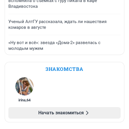
вспомнила о съемках с гуру пикапа в кафе
Владивостока
Ученый АлтГУ рассказала, ждать ли нашествия
комаров в августе
«Ну вот и всё»: звезда «Дома-2» развелась с
молодым мужем
ЗНАКОМСТВА
irina
,
64
Начать знакомиться