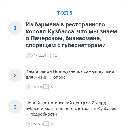
ТОП 5
Из бармена в ресторанного
1
короля Кузбасса: что мы знаем
о Печерском, бизнесмене,
спорящем с губернаторами
14 220
12
Какой район Новокузнецка самый лучший
2
для жизни — опрос
6 006
5
Новый логистический центр за 2 млрд
3
рублей и мост для него отстроят в Кузбассе
— подробности
5 978
5