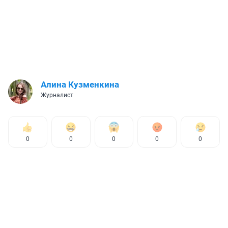
Алина Кузменкина
Журналист
0
0
0
0
0