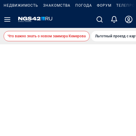
НЕДВИЖИМОСТЬ
ЗНАКОМСТВА
ПОГОДА
ФОРУМ
ТЕЛЕПРО
Что важно знать о новом заммэра Кемерова
Льготный проезд с ка