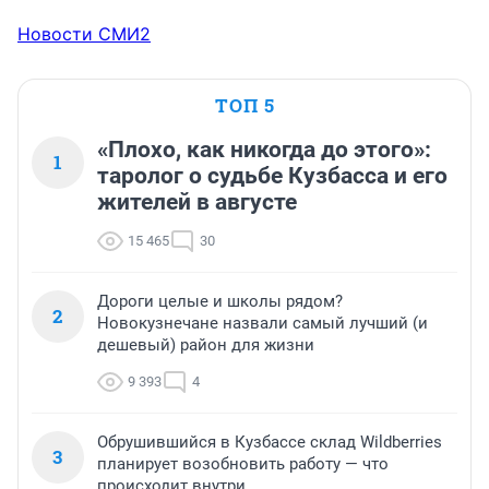
Новости СМИ2
ТОП 5
«Плохо, как никогда до этого»:
1
таролог о судьбе Кузбасса и его
жителей в августе
15 465
30
Дороги целые и школы рядом?
2
Новокузнечане назвали самый лучший (и
дешевый) район для жизни
9 393
4
Обрушившийся в Кузбассе склад Wildberries
3
планирует возобновить работу — что
происходит внутри