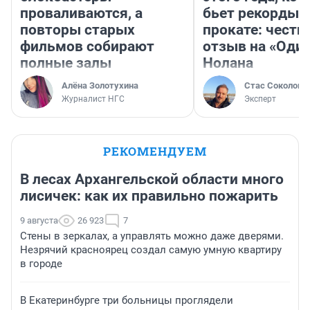
проваливаются, а
бьет рекорды 
повторы старых
прокате: честн
фильмов собирают
отзыв на «Оди
полные залы
Нолана
Алёна Золотухина
Стас Соколов
Журналист НГС
Эксперт
РЕКОМЕНДУЕМ
В лесах Архангельской области много
лисичек: как их правильно пожарить
9 августа
26 923
7
Стены в зеркалах, а управлять можно даже дверями.
Незрячий красноярец создал самую умную квартиру
в городе
В Екатеринбурге три больницы проглядели