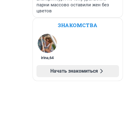
парни массово оставили жен без
цветов
ЗНАКОМСТВА
irina
,
64
Начать знакомиться