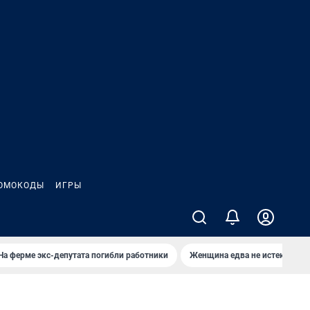
ОМОКОДЫ
ИГРЫ
На ферме экс-депутата погибли работники
Женщина едва не истекла кро