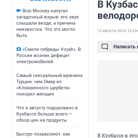
В Кузбас
Всю Москву напугал
велодор
загадочный взрыв: его звук
слышали везде, а причина
неизвестна. Что это могло
12 августа 2014, 16:23
быть
Написать
«Смели гибриды Voyah». В
России возник дефицит
электромобилей
Самый сексуальный мужчина
Турции: чем Омер из
«Клюквенного щербета»
покорил женщин
Что к августу подорожало в
Кузбассе больше всего —
обзор цен на продукты
Быстро покраснеют: как
В Кузбассе в эт