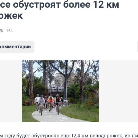
се обустроят более 12 км
ожек
164
 комментарий
ом году будет обустроено еще 12,4 км велодорожек, из н