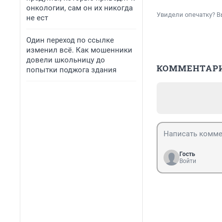
онкологии, сам он их никогда
Увидели опечатку? В
не ест
Один переход по ссылке
изменил всё. Как мошенники
довели школьницу до
КОММЕНТАР
попытки поджога здания
Гость
Войти