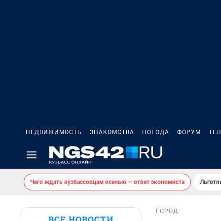
НЕДВИЖИМОСТЬ
ЗНАКОМСТВА
ПОГОДА
ФОРУМ
ТЕ
Чего ждать кузбассовцам осенью — ответ экономиста
Льготн
ГОРОД
ВСЕ НОВОСТИ