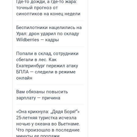
Где-то дожди, а где-то жара:
точный прогноз от
синоптиков на конец недели
Беспилотники нацелились на
Урал: дрон ударил по складу
Wildberries — кадры
Попали в склад, сотрудники
сбегали в лес. Как
Екатеринбург пережил атаку
БПЛА — следили в режиме
онлайн
Вам обязаны повысить
зарплату — причина
«Она крикнула: „Дядя Боря!“»
25-летняя туристка исчезла
ночью у океана во Вьетнаме.
Что произошло в последние
минуты ее пропажи