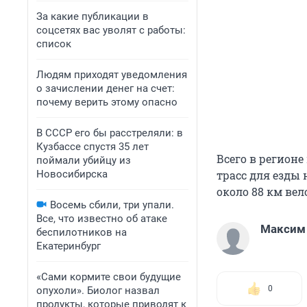
За какие публикации в
соцсетях вас уволят с работы:
список
Людям приходят уведомления
о зачислении денег на счет:
почему верить этому опасно
В СССР его бы расстреляли: в
Кузбассе спустя 35 лет
Всего в регион
поймали убийцу из
Новосибирска
трасс для езды 
около 88 км вел
Восемь сбили, три упали.
Все, что известно об атаке
Максим
беспилотников на
Екатеринбург
«Сами кормите свои будущие
0
опухоли». Биолог назвал
продукты, которые приводят к