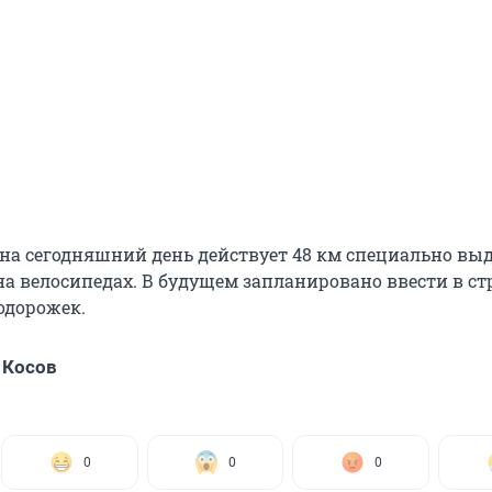
е на сегодняшний день действует 48 км специально в
на велосипедах. В будущем запланировано ввести в ст
одорожек.
 Косов
0
0
0