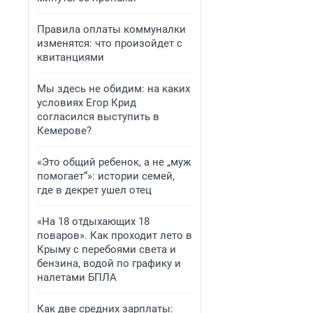
Правила оплаты коммуналки
изменятся: что произойдет с
квитанциями
Мы здесь не обидим: на каких
условиях Егор Крид
согласился выступить в
Кемерове?
«Это общий ребенок, а не „муж
помогает“»: истории семей,
где в декрет ушел отец
«На 18 отдыхающих 18
поваров». Как проходит лето в
Крыму с перебоями света и
бензина, водой по графику и
налетами БПЛА
Как две средних зарплаты: