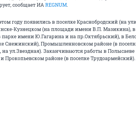
ует, сообщает ИА
REGNUM
.
этом году появились в поселке Краснобродский (на ул
инске-Кузнецком (на площади имени В.П. Мазикина), в
 парке имени Ю.Гагарина и на пр.Октябрьский), в Бе
лке Снежинский), Промышленновском районе (в поселк
на ул.Звездная). Заканчиваются работы в Полысаеве 
 и Прокопьевском районе (в поселке Трудоармейский).