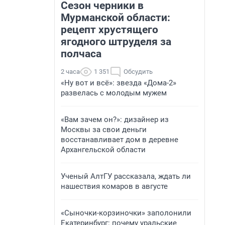
Сезон черники в
Мурманской области:
рецепт хрустящего
ягодного штруделя за
полчаса
2 часа
1 351
Обсудить
«Ну вот и всё»: звезда «Дома-2»
развелась с молодым мужем
«Вам зачем он?»: дизайнер из
Москвы за свои деньги
восстанавливает дом в деревне
Архангельской области
Ученый АлтГУ рассказала, ждать ли
нашествия комаров в августе
«Сыночки-корзиночки» заполонили
Екатеринбург: почему уральские