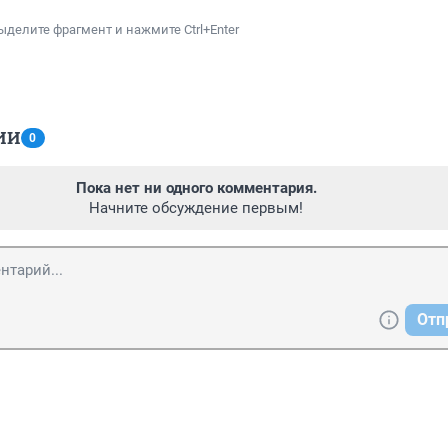
ыделите фрагмент и нажмите Ctrl+Enter
ИИ
0
Пока нет ни одного комментария.
Начните обсуждение первым!
Отп