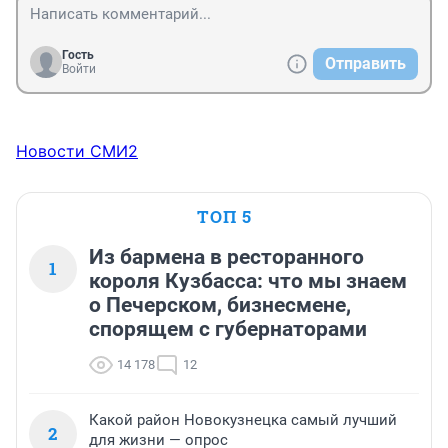
Гость
Отправить
Войти
Новости СМИ2
ТОП 5
Из бармена в ресторанного
1
короля Кузбасса: что мы знаем
о Печерском, бизнесмене,
спорящем с губернаторами
14 178
12
Какой район Новокузнецка самый лучший
2
для жизни — опрос