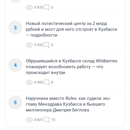
5 970
5
Новый логистический центр за 2 млрд
3
рублей и мост для него отстроят в Кузбассе
— подробности
5 932
5
Обрушившийся в Кузбассе склад Wildberries
4
планирует возобновить работу — что
происходит внутри
4 993
8
Наручники вместо Rolex: как судили экс-
5
главу Минздрава Кузбасса и бывшего
миллионера Дмитрия Беглова
4 601
15