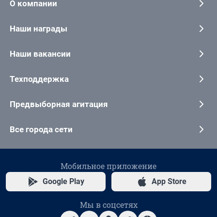
О компании
Наши награды
Наши вакансии
Техподдержка
Предвыборная агитация
Все города сети
Мобильное приложение
Google Play
App Store
Мы в соцсетях