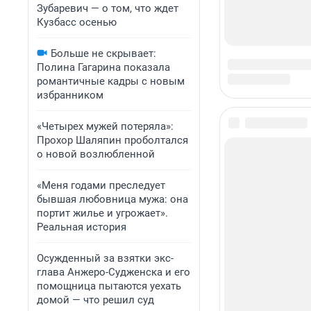
Зубаревич — о том, что ждет
Кузбасс осенью
Больше не скрывает:
Полина Гагарина показала
романтичные кадры с новым
избранником
«Четырех мужей потеряла»:
Прохор Шаляпин проболтался
о новой возлюбленной
«Меня годами преследует
бывшая любовница мужа: она
портит жилье и угрожает».
Реальная история
Осужденный за взятки экс-
глава Анжеро-Судженска и его
помощница пытаются уехать
домой — что решил суд