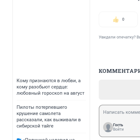
0
Увидели опечатку? В
КОММЕНТАР
Кому признаются в любви, а
кому разобьют сердце:
любовный гороскоп на август
Пилоты потерпевшего
крушение самолета
рассказали, как выживали в
Гость
сибирской тайге
Войти