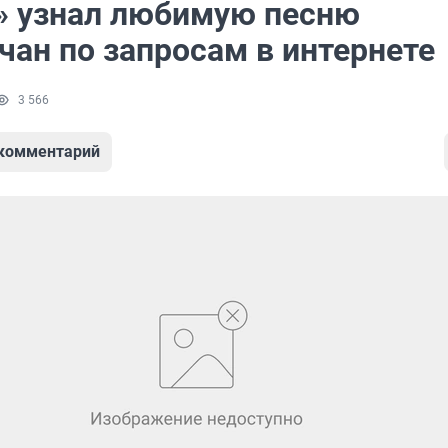
» узнал любимую песню
чан по запросам в интернете
3 566
 комментарий