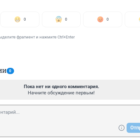
0
0
0
ыделите фрагмент и нажмите Ctrl+Enter
ИИ
0
Пока нет ни одного комментария.
Начните обсуждение первым!
Отп