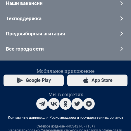
Наши вакансии
Техподдержка
Предвыборная агитация
Все города сети
Мобильное приложение
Google Play
App Store
Мы в соцсетях
Контактные данные для Роскомнадзора и государственных органов
Сетевое издание «NGS42.RU» (18+)
Зарегистрировано Федеральной службой по надзору в сфере связи,