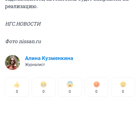
реализацию.
НГС.НОВОСТИ
Фото nissan.ru
Алина Кузменкина
Журналист
0
0
0
0
0