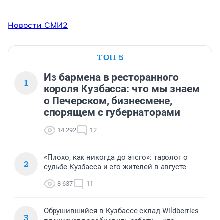
Новости СМИ2
ТОП 5
Из бармена в ресторанного
1
короля Кузбасса: что мы знаем
о Печерском, бизнесмене,
спорящем с губернаторами
14 292
12
«Плохо, как никогда до этого»: таролог о
2
судьбе Кузбасса и его жителей в августе
8 637
11
Обрушившийся в Кузбассе склад Wildberries
3