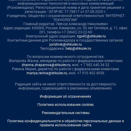
информационных технологий и массовых коммуникаций
(Роскомнадзор). Регистрационный номер и дата принятия решения о
регистрации - ЭЛ № ФС 77-78817 от 07.08.2020 г.
Учредитель: Общество с ограниченной ответственностью "ИНТЕРНЕТ
ТЕХНОЛОГИИ"
Главный редактор: Левчук Александр Николаевич
Адрес редакции: 650000, Россия, Кемерово, ул. 50 лет Октября, д. 11, офис
201, телефон +7 (3842) 23-22-60
Электронный адрес редакции:
ngs42@shkulev.ru
Контактные данные для Роскомнадзора и государственных органов:
juristnsk@shkulev.ru
Техподдержка:
help@shkulev.ru
По вопросам коммерческого сотрудничества:
Жапарова Жанна, менеджер по работе с федеральными клиентами
zhanna.zhaparova@shkulev.ru
, моб. + 7 982 640 34 32
Ревина Мария, директор по работе с федеральными клиентами
mariya.revina@shkulev.ru
, моб. +7 910 402 4056
Редакция сайта не несет ответственности за достоверность
информации, содержащейся в рекламных объявлениях.
Информация об ограничениях
Политика использования cookies
Рекомендательные системы
Политика конфиденциальности и обработки персональных данных и
правила использования сайта