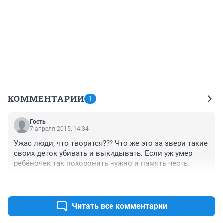
КОММЕНТАРИИ
1
Гость
7 апреля 2015, 14:34
Ужас люди, что творится??? Что же это за звери такие 
своих деток убивать и выкидывать. Если уж умер 
ребёночек так похоронить нужно и память честь.
+3
–1
Читать все комментарии