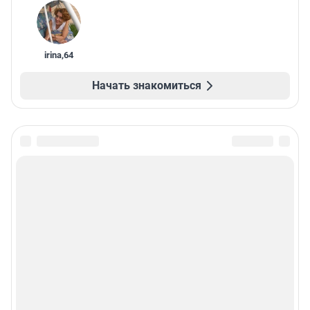
irina
,
64
Начать знакомиться