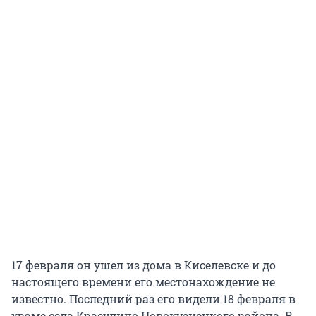
17 февраля он ушел из дома в Киселевске и до
настоящего времени его местонахождение не
известно. Последний раз его видели 18 февраля в
храме села Красулино Новокузнецкого района. В