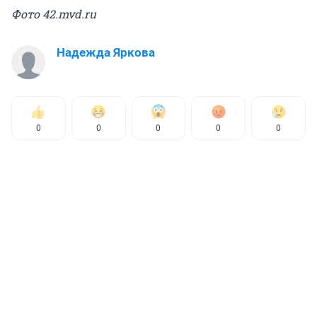
Фото 42.mvd.ru
Надежда Яркова
0
0
0
0
0