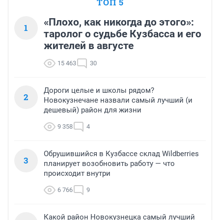
ТОП 5
«Плохо, как никогда до этого»:
1
таролог о судьбе Кузбасса и его
жителей в августе
15 463
30
Дороги целые и школы рядом?
2
Новокузнечане назвали самый лучший (и
дешевый) район для жизни
9 358
4
Обрушившийся в Кузбассе склад Wildberries
3
планирует возобновить работу — что
происходит внутри
6 766
9
Какой район Новокузнецка самый лучший