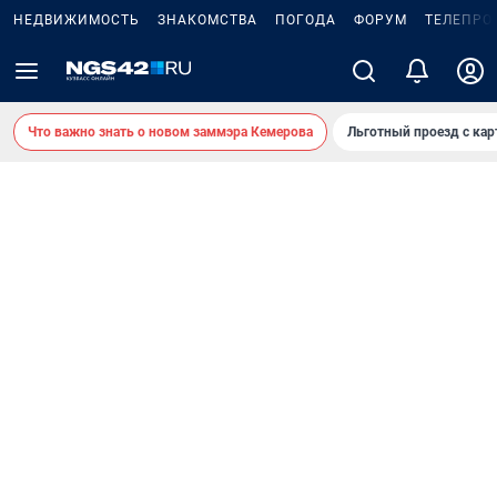
НЕДВИЖИМОСТЬ
ЗНАКОМСТВА
ПОГОДА
ФОРУМ
ТЕЛЕПРО
Что важно знать о новом заммэра Кемерова
Льготный проезд с ка