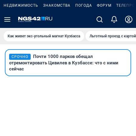
НЕДВИЖИМОСТЬ
ЗНАКОМСТВА
ПОГОДА
ФОРУМ
ТЕЛЕПРО
Как живет экс-угольный магнат Кузбасса
Льготный проезд с карто
Почти 1000 парков обещал
СРОЧНО
отремонтировать Цивилев в Кузбассе: что с ними
сейчас