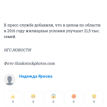
В пресс-службе добавили, что в целом по области
в 2016 году жилищные условия улучшат 21,5 тыс.
семей.
НГС.НОВОСТИ
Фото thinkstockphotos.com
Надежда Яркова
0
0
0
0
0