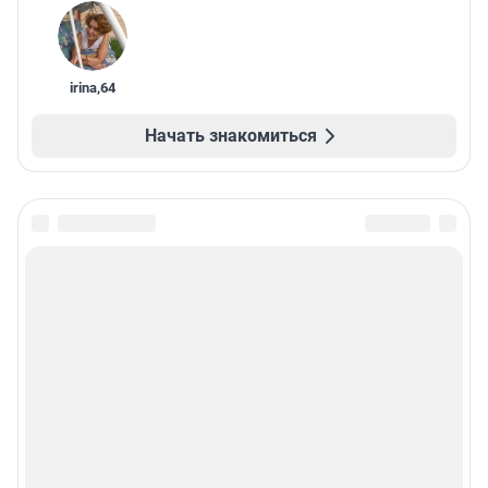
irina
,
64
Начать знакомиться