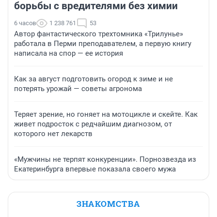
борьбы с вредителями без химии
6 часов
1 238 761
53
Автор фантастического трехтомника «Трилунье»
работала в Перми преподавателем, а первую книгу
написала на спор — ее история
Как за август подготовить огород к зиме и не
потерять урожай — советы агронома
Теряет зрение, но гоняет на мотоцикле и скейте. Как
живет подросток с редчайшим диагнозом, от
которого нет лекарств
«Мужчины не терпят конкуренции». Порнозвезда из
Екатеринбурга впервые показала своего мужа
ЗНАКОМСТВА