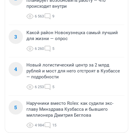
планирует возобновить работу — что
происходит внутри
6 563
9
Какой район Новокузнецка самый лучший
3
для жизни — опрос
6 260
5
Новый логистический центр за 2 млрд
4
рублей и мост для него отстроят в Кузбассе
— подробности
6 253
5
Наручники вместо Rolex: как судили экс-
5
главу Минздрава Кузбасса и бывшего
миллионера Дмитрия Беглова
4 984
15