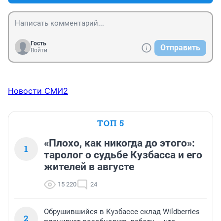
Гость
Отправить
Войти
Новости СМИ2
ТОП 5
«Плохо, как никогда до этого»:
1
таролог о судьбе Кузбасса и его
жителей в августе
15 220
24
Обрушившийся в Кузбассе склад Wildberries
2