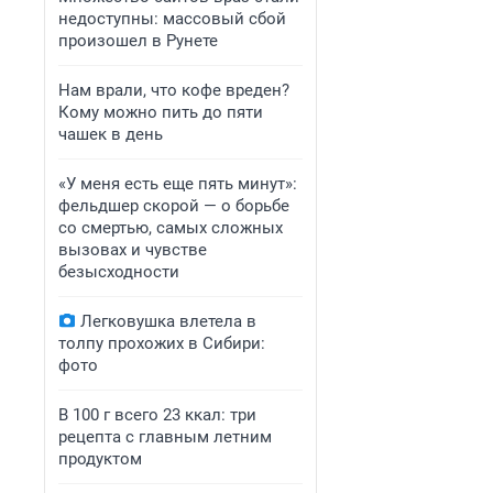
недоступны: массовый сбой
произошел в Рунете
Нам врали, что кофе вреден?
Кому можно пить до пяти
чашек в день
«У меня есть еще пять минут»:
фельдшер скорой — о борьбе
со смертью, самых сложных
вызовах и чувстве
безысходности
Легковушка влетела в
толпу прохожих в Сибири:
фото
В 100 г всего 23 ккал: три
рецепта с главным летним
продуктом