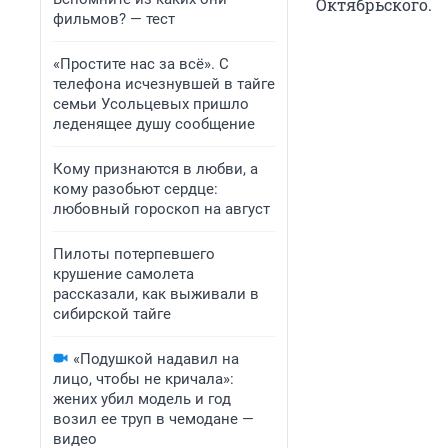
Октябрьского.
фильмов? — тест
«Простите нас за всё». С
телефона исчезнувшей в тайге
семьи Усольцевых пришло
леденящее душу сообщение
Кому признаются в любви, а
кому разобьют сердце:
любовный гороскоп на август
Пилоты потерпевшего
крушение самолета
рассказали, как выживали в
сибирской тайге
«Подушкой надавил на
лицо, чтобы не кричала»:
жених убил модель и год
возил ее труп в чемодане —
видео