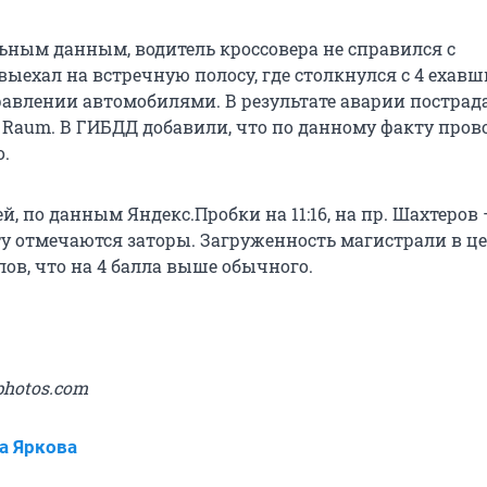
ьным данным, водитель кроссовера не справился с
выехал на встречную полосу, где столкнулся с 4 ехав
авлении автомобилями. В результате аварии пострад
a Raum. В ГИБДД добавили, что по данному факту пров
о.
ей, по данным Яндекс.Пробки на 11:16, на пр. Шахтеров 
у отмечаются заторы. Загруженность магистрали в ц
лов, что на 4 балла выше обычного.
photos.com
а Яркова