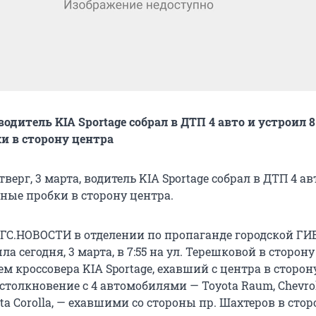
одитель KIA Sportage собрал в ДТП 4 авто и устроил 8
и в сторону центра
верг, 3 марта, водитель KIA Sportage собрал в ДТП 4 ав
ные пробки в сторону центра.
ГС.НОВОСТИ в отделении по пропаганде городской ГИ
а сегодня, 3 марта, в 7:55 на ул. Терешковой в сторону
ем кроссовера KIA Sportage, ехавший с центра в сторон
толкновение с 4 автомобилями — Toyota Raum, Chevrole
ota Corolla, — ехавшими со стороны пр. Шахтеров в стор