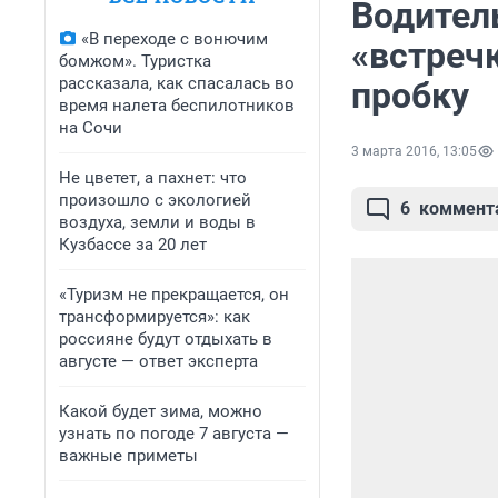
Водител
«В переходе с вонючим
«встречк
бомжом». Туристка
рассказала, как спасалась во
пробку
время налета беспилотников
на Сочи
3 марта 2016, 13:05
Не цветет, а пахнет: что
произошло с экологией
6
коммент
воздуха, земли и воды в
Кузбассе за 20 лет
«Туризм не прекращается, он
трансформируется»: как
россияне будут отдыхать в
августе — ответ эксперта
Какой будет зима, можно
узнать по погоде 7 августа —
важные приметы