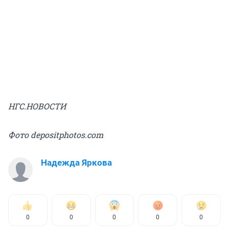
НГС.НОВОСТИ
Фото depositphotos.com
Надежда Яркова
0
0
0
0
0