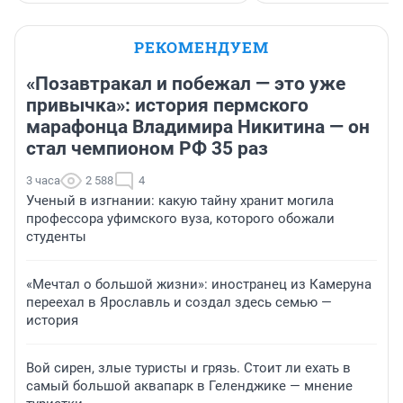
РЕКОМЕНДУЕМ
«Позавтракал и побежал — это уже
привычка»: история пермского
марафонца Владимира Никитина — он
стал чемпионом РФ 35 раз
3 часа
2 588
4
Ученый в изгнании: какую тайну хранит могила
профессора уфимского вуза, которого обожали
студенты
«Мечтал о большой жизни»: иностранец из Камеруна
переехал в Ярославль и создал здесь семью —
история
Вой сирен, злые туристы и грязь. Стоит ли ехать в
самый большой аквапарк в Геленджике — мнение