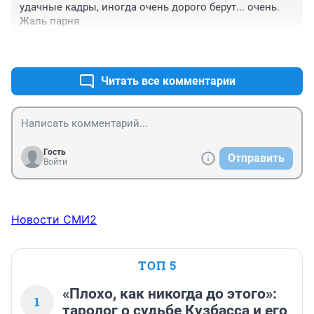
удачные кадры, иногда очень дорого берут... очень. 
Жаль парня
+7
–2
Читать все комментарии
Гость
Отправить
Войти
Новости СМИ2
ТОП 5
«Плохо, как никогда до этого»:
1
таролог о судьбе Кузбасса и его