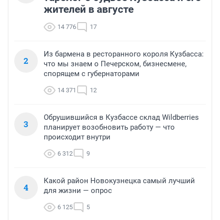
жителей в августе
14 776
17
Из бармена в ресторанного короля Кузбасса:
2
что мы знаем о Печерском, бизнесмене,
спорящем с губернаторами
14 371
12
Обрушившийся в Кузбассе склад Wildberries
3
планирует возобновить работу — что
происходит внутри
6 312
9
Какой район Новокузнецка самый лучший
4
для жизни — опрос
6 125
5