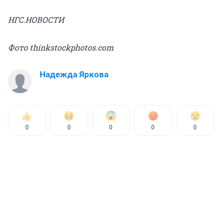
НГС.НОВОСТИ
Фото thinkstockphotos.com
Надежда Яркова
0
0
0
0
0