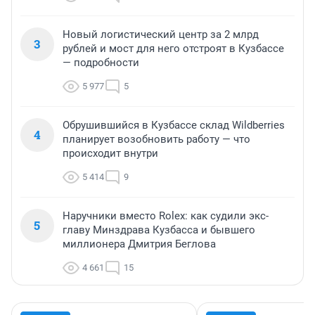
Новый логистический центр за 2 млрд
3
рублей и мост для него отстроят в Кузбассе
— подробности
5 977
5
Обрушившийся в Кузбассе склад Wildberries
4
планирует возобновить работу — что
происходит внутри
5 414
9
Наручники вместо Rolex: как судили экс-
5
главу Минздрава Кузбасса и бывшего
миллионера Дмитрия Беглова
4 661
15