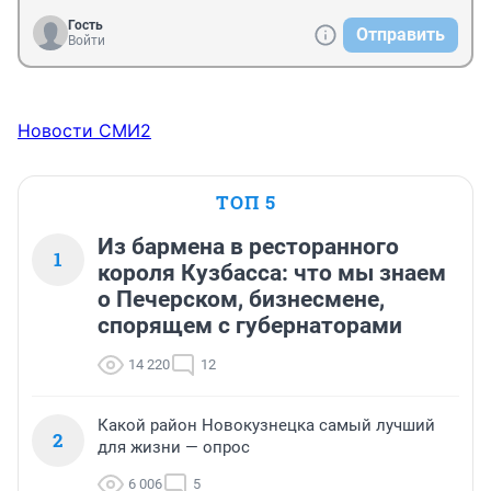
Гость
Отправить
Войти
Новости СМИ2
ТОП 5
Из бармена в ресторанного
1
короля Кузбасса: что мы знаем
о Печерском, бизнесмене,
спорящем с губернаторами
14 220
12
Какой район Новокузнецка самый лучший
2
для жизни — опрос
6 006
5