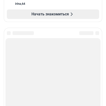
irina
,
64
Начать знакомиться