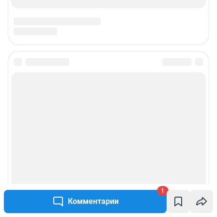
Подписаться на новости
Сообщить новость
Рубрики
Реклама на сайте
Прайс-лист
1
О компании
Комментарии