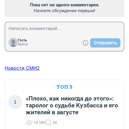
Пока нет ни одного комментария.
Начните обсуждение первым!
Гость
Отправить
Войти
Новости СМИ2
ТОП 5
«Плохо, как никогда до этого»:
1
таролог о судьбе Кузбасса и его
жителей в августе
15 189
24