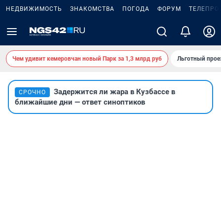
НЕДВИЖИМОСТЬ
ЗНАКОМСТВА
ПОГОДА
ФОРУМ
ТЕЛЕПРО
Чем удивит кемеровчан новый Парк за 1,3 млрд руб
Льготный прое
Задержится ли жара в Кузбассе в
СРОЧНО
ближайшие дни — ответ синоптиков