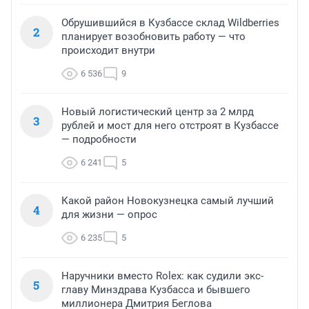
Обрушившийся в Кузбассе склад Wildberries
2
планирует возобновить работу — что
происходит внутри
6 536
9
Новый логистический центр за 2 млрд
3
рублей и мост для него отстроят в Кузбассе
— подробности
6 241
5
Какой район Новокузнецка самый лучший
4
для жизни — опрос
6 235
5
Наручники вместо Rolex: как судили экс-
5
главу Минздрава Кузбасса и бывшего
миллионера Дмитрия Беглова