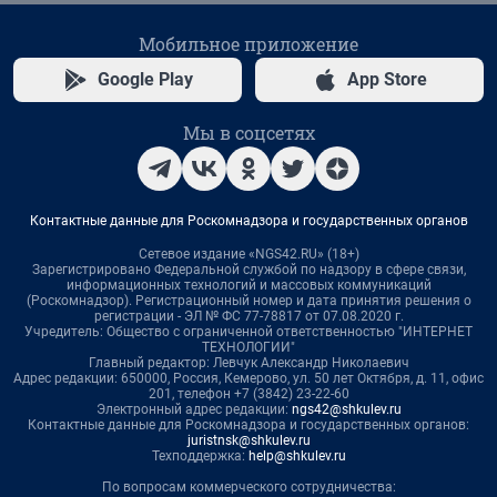
Мобильное приложение
Google Play
App Store
Мы в соцсетях
Контактные данные для Роскомнадзора и государственных органов
Сетевое издание «NGS42.RU» (18+)
Зарегистрировано Федеральной службой по надзору в сфере связи,
информационных технологий и массовых коммуникаций
(Роскомнадзор). Регистрационный номер и дата принятия решения о
регистрации - ЭЛ № ФС 77-78817 от 07.08.2020 г.
Учредитель: Общество с ограниченной ответственностью "ИНТЕРНЕТ
ТЕХНОЛОГИИ"
Главный редактор: Левчук Александр Николаевич
Адрес редакции: 650000, Россия, Кемерово, ул. 50 лет Октября, д. 11, офис
201, телефон +7 (3842) 23-22-60
Электронный адрес редакции:
ngs42@shkulev.ru
Контактные данные для Роскомнадзора и государственных органов:
juristnsk@shkulev.ru
Техподдержка:
help@shkulev.ru
По вопросам коммерческого сотрудничества: