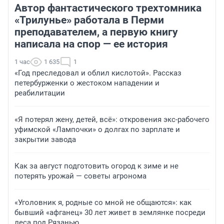
Автор фантастического трехтомника
«Трилунье» работала в Перми
преподавателем, а первую книгу
написала на спор — ее история
1 час
1 635
1
«Год преследовал и облил кислотой». Рассказ
петербурженки о жестоком нападении и
реабилитации
«Я потерял жену, детей, всё»: откровения экс-рабочего
уфимской «Лампочки» о долгах по зарплате и
закрытии завода
Как за август подготовить огород к зиме и не
потерять урожай — советы агронома
«Уголовник я, родные со мной не общаются»: как
бывший «афганец» 30 лет живет в землянке посреди
леса под Рязанью