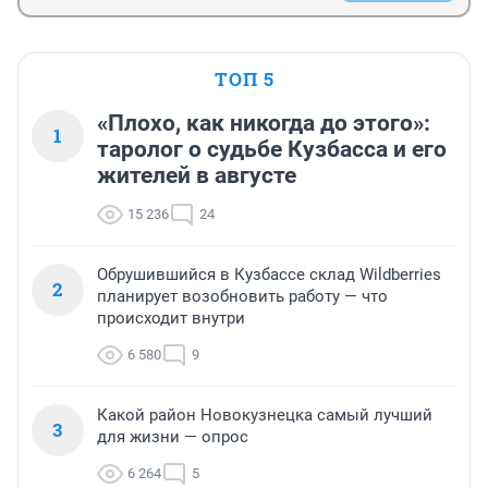
ТОП 5
«Плохо, как никогда до этого»:
1
таролог о судьбе Кузбасса и его
жителей в августе
15 236
24
Обрушившийся в Кузбассе склад Wildberries
2
планирует возобновить работу — что
происходит внутри
6 580
9
Какой район Новокузнецка самый лучший
3
для жизни — опрос
6 264
5