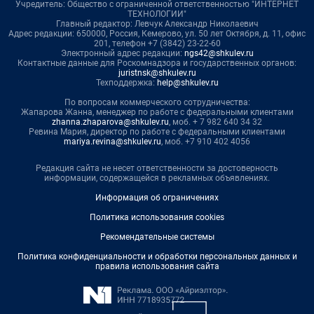
Учредитель: Общество с ограниченной ответственностью "ИНТЕРНЕТ
ТЕХНОЛОГИИ"
Главный редактор: Левчук Александр Николаевич
Адрес редакции: 650000, Россия, Кемерово, ул. 50 лет Октября, д. 11, офис
201, телефон +7 (3842) 23-22-60
Электронный адрес редакции:
ngs42@shkulev.ru
Контактные данные для Роскомнадзора и государственных органов:
juristnsk@shkulev.ru
Техподдержка:
help@shkulev.ru
По вопросам коммерческого сотрудничества:
Жапарова Жанна, менеджер по работе с федеральными клиентами
zhanna.zhaparova@shkulev.ru
, моб. + 7 982 640 34 32
Ревина Мария, директор по работе с федеральными клиентами
mariya.revina@shkulev.ru
, моб. +7 910 402 4056
Редакция сайта не несет ответственности за достоверность
информации, содержащейся в рекламных объявлениях.
Информация об ограничениях
Политика использования cookies
Рекомендательные системы
Политика конфиденциальности и обработки персональных данных и
правила использования сайта