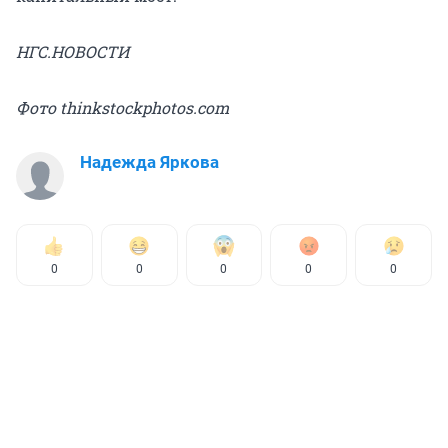
НГС.НОВОСТИ
Фото thinkstockphotos.com
Надежда Яркова
0
0
0
0
0