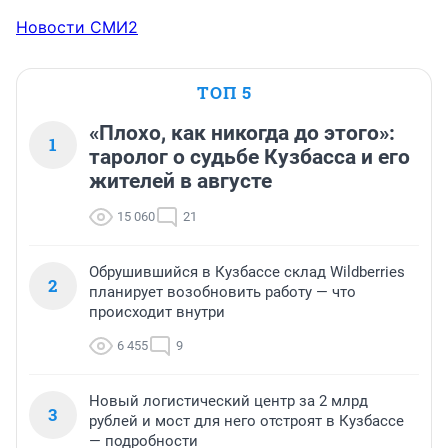
Новости СМИ2
ТОП 5
«Плохо, как никогда до этого»:
1
таролог о судьбе Кузбасса и его
жителей в августе
15 060
21
Обрушившийся в Кузбассе склад Wildberries
2
планирует возобновить работу — что
происходит внутри
6 455
9
Новый логистический центр за 2 млрд
3
рублей и мост для него отстроят в Кузбассе
— подробности