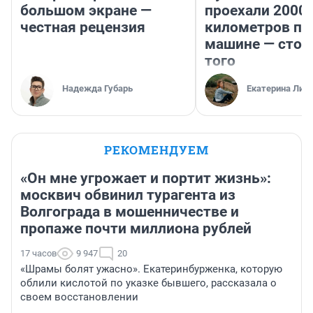
большом экране —
проехали 2000
честная рецензия
километров по 
машине — стои
того
Надежда Губарь
Екатерина Лит
РЕКОМЕНДУЕМ
«Он мне угрожает и портит жизнь»:
москвич обвинил турагента из
Волгограда в мошенничестве и
пропаже почти миллиона рублей
17 часов
9 947
20
«Шрамы болят ужасно». Екатеринбурженка, которую
облили кислотой по указке бывшего, рассказала о
своем восстановлении