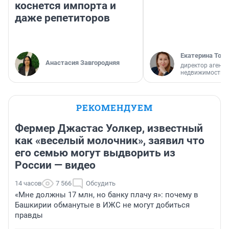
коснется импорта и
даже репетиторов
Екатерина Торо
Анастасия Завгородняя
директор агентс
недвижимости
РЕКОМЕНДУЕМ
Фермер Джастас Уолкер, известный
как «веселый молочник», заявил что
его семью могут выдворить из
России — видео
14 часов
7 566
Обсудить
«Мне должны 17 млн, но банку плачу я»: почему в
Башкирии обманутые в ИЖС не могут добиться
правды