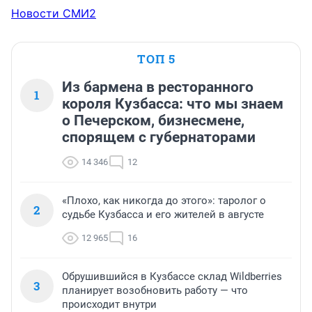
Новости СМИ2
ТОП 5
Из бармена в ресторанного
1
короля Кузбасса: что мы знаем
о Печерском, бизнесмене,
спорящем с губернаторами
14 346
12
«Плохо, как никогда до этого»: таролог о
2
судьбе Кузбасса и его жителей в августе
12 965
16
Обрушившийся в Кузбассе склад Wildberries
3
планирует возобновить работу — что
происходит внутри