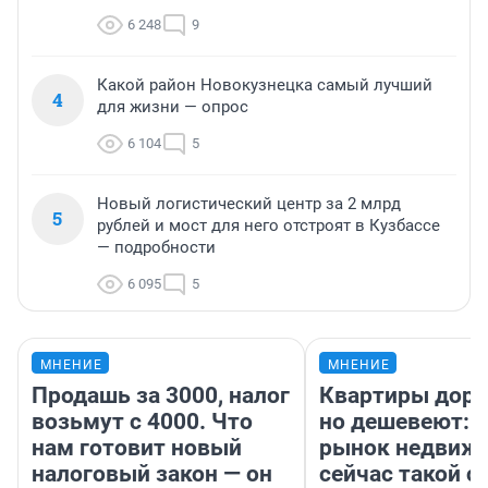
6 248
9
Какой район Новокузнецка самый лучший
4
для жизни — опрос
6 104
5
Новый логистический центр за 2 млрд
5
рублей и мост для него отстроят в Кузбассе
— подробности
6 095
5
МНЕНИЕ
МНЕНИЕ
Продашь за 3000, налог
Квартиры дор
возьмут с 4000. Что
но дешевеют: 
нам готовит новый
рынок недвиж
налоговый закон — он
сейчас такой 