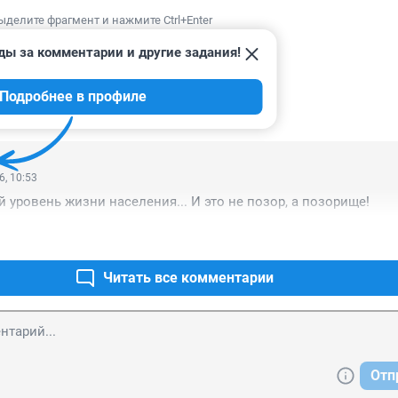
ыделите фрагмент и нажмите Ctrl+Enter
ды за комментарии и другие задания!
Подробнее в профиле
ИИ
2
6, 10:53
й уровень жизни населения... И это не позор, а позорище!
Читать все комментарии
Отп