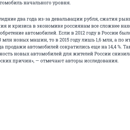
томобиль начального уровня.
ледние два года из-за девальвации рубля, сжатия рын
ия и кризиса в экономике россиянам все сложнее нах
обретение автомобилей. Если в 2012 году в России был
 млн новых машин, то в 2015 году лишь 1,6 млн, а по и
да продажи автомобилей сократились еще на 14,4 %. Т
пность новых автомобилей для жителей России снизил
ских причин», — отмечают авторы исследования.