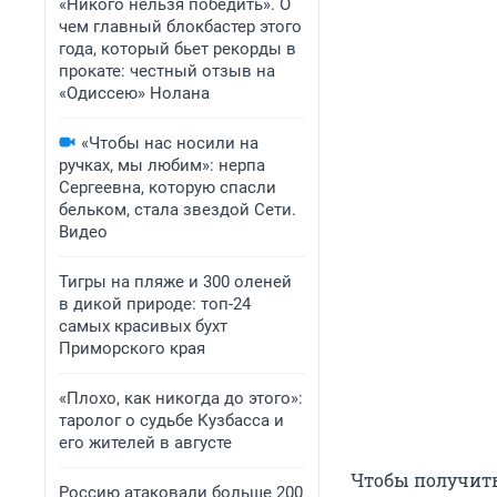
«Никого нельзя победить». О
чем главный блокбастер этого
года, который бьет рекорды в
прокате: честный отзыв на
«Одиссею» Нолана
«Чтобы нас носили на
ручках, мы любим»: нерпа
Сергеевна, которую спасли
бельком, стала звездой Сети.
Видео
Тигры на пляже и 300 оленей
в дикой природе: топ-24
самых красивых бухт
Приморского края
«Плохо, как никогда до этого»:
таролог о судьбе Кузбасса и
его жителей в августе
Чтобы получить
Россию атаковали больше 200