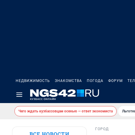
НЕДВИЖИМОСТЬ
ЗНАКОМСТВА
ПОГОДА
ФОРУМ
ТЕ
Чего ждать кузбассовцам осенью — ответ экономиста
Льготн
ГОРОД
ВСЕ НОВОСТИ