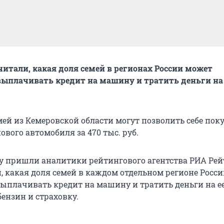
итали, какая доля семей в регионах России может
ыплачивать кредит на машину и тратить деньги на 
емей из Кемеровской области могут позволить себе пок
вого автомобиля за 470 тыс. руб.
у пришли аналитики рейтингового агентства РИА Рей
, какая доля семей в каждом отдельном регионе Росс
ыплачивать кредит на машину и тратить деньги на е
ензин и страховку.