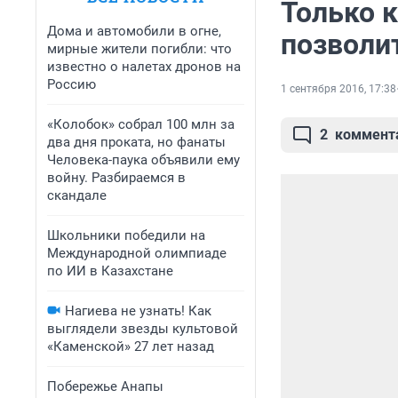
Только 
Дома и автомобили в огне,
позволи
мирные жители погибли: что
известно о налетах дронов на
Россию
1 сентября 2016, 17:38
«Колобок» собрал 100 млн за
2
коммент
два дня проката, но фанаты
Человека-паука объявили ему
войну. Разбираемся в
скандале
Школьники победили на
Международной олимпиаде
по ИИ в Казахстане
Нагиева не узнать! Как
выглядели звезды культовой
«Каменской» 27 лет назад
Побережье Анапы