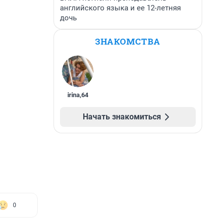
английского языка и ее 12-летняя
дочь
ЗНАКОМСТВА
irina
,
64
Начать знакомиться
0