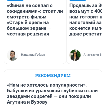
«Финал не совпал с
Продашь за 300
ожиданиями»: стоит ли
возьмут с 4000
смотреть фильм
нам готовит н
«Старый орел» на
налоговый зако
большом экране —
коснется импор
честная рецензия
даже репетито
Надежда Губарь
Анастасия Зав
РЕКОМЕНДУЕМ
«Нам не хотелось популярности».
Бабушки из уральской глубинки стали
звездами соцсетей — они покорили
Агутина и Бузову