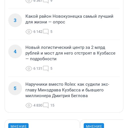
6 367
9
Какой район Новокузнецка самый лучший
3
для жизни — опрос
6 142
5
Новый логистический центр за 2 млрд
4
рублей и мост для него отстроят в Кузбассе
— подробности
6 131
5
Наручники вместо Rolex: как судили экс-
5
главу Минздрава Кузбасса и бывшего
миллионера Дмитрия Беглова
4 830
15
МНЕНИЕ
МНЕНИЕ