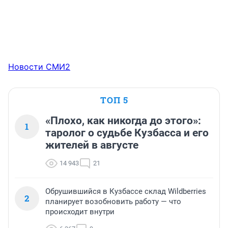
Новости СМИ2
ТОП 5
«Плохо, как никогда до этого»:
1
таролог о судьбе Кузбасса и его
жителей в августе
14 943
21
Обрушившийся в Кузбассе склад Wildberries
2
планирует возобновить работу — что
происходит внутри