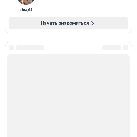
irina
,
64
Начать знакомиться