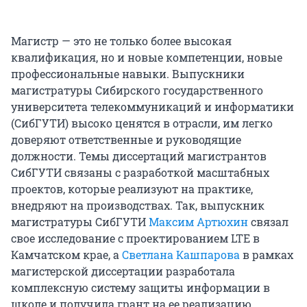
Магистр — это не только более высокая
квалификация, но и новые компетенции, новые
профессиональные навыки. Выпускники
магистратуры Сибирского государственного
университета телекоммуникаций и информатики
(СибГУТИ) высоко ценятся в отрасли, им легко
доверяют ответственные и руководящие
должности. Темы диссертаций магистрантов
СибГУТИ связаны с разработкой масштабных
проектов, которые реализуют на практике,
внедряют на производствах. Так, выпускник
магистратуры СибГУТИ
Максим Артюхин
связал
свое исследование с проектированием LTE в
Камчатском крае, а
Светлана Кашпарова
в рамках
магистерской диссертации разработала
комплексную систему защиты информации в
школе и получила грант на ее реализацию.