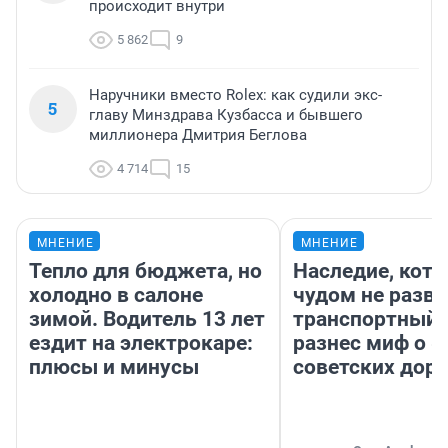
происходит внутри
5 862
9
Наручники вместо Rolex: как судили экс-
5
главу Минздрава Кузбасса и бывшего
миллионера Дмитрия Беглова
4 714
15
МНЕНИЕ
МНЕНИЕ
Тепло для бюджета, но
Наследие, кото
холодно в салоне
чудом не разва
зимой. Водитель 13 лет
транспортный 
ездит на электрокаре:
разнес миф о 
плюсы и минусы
советских доро