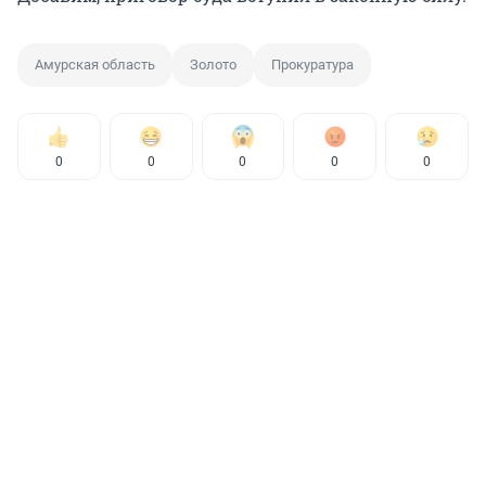
Амурская область
Золото
Прокуратура
0
0
0
0
0