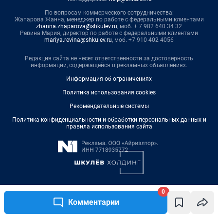
0
Комментарии