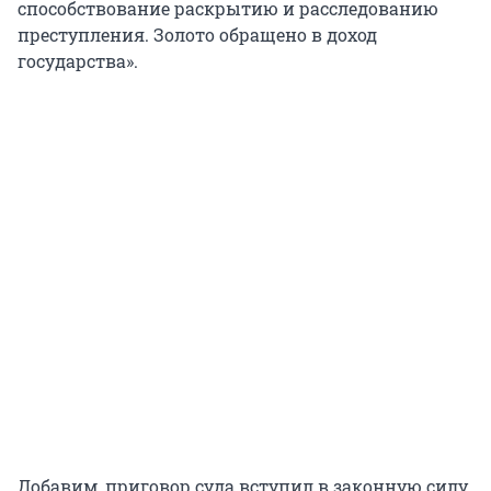
способствование раскрытию и расследованию
преступления. Золото обращено в доход
государства».
Добавим, приговор суда вступил в законную силу.