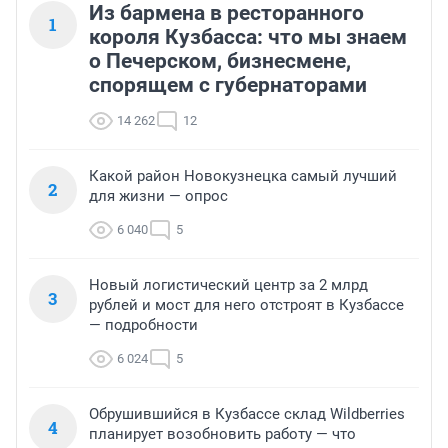
Из бармена в ресторанного
1
короля Кузбасса: что мы знаем
о Печерском, бизнесмене,
спорящем с губернаторами
14 262
12
Какой район Новокузнецка самый лучший
2
для жизни — опрос
6 040
5
Новый логистический центр за 2 млрд
3
рублей и мост для него отстроят в Кузбассе
— подробности
6 024
5
Обрушившийся в Кузбассе склад Wildberries
4
планирует возобновить работу — что