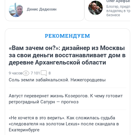
Олег Арефьев
Блогер, предпри
Денис Дедюхин
владелец в тра
бизнесе
РЕКОМЕНДУЕМ
«Вам зачем он?»: дизайнер из Москвы
за свои деньги восстанавливает дом в
деревне Архангельской области
9 часов
7 101
8
Соль земли забайкальской. Нижегородцевы
Август перевернет жизнь Козерогов. К чему готовит
ретроградный Сатурн — прогноз
«Не хочется в это верить». Как сложилась судьба
«следователя на золотом Lexus» после скандала в
Екатеринбурге