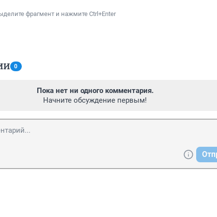
ыделите фрагмент и нажмите Ctrl+Enter
ИИ
0
Пока нет ни одного комментария.
Начните обсуждение первым!
Отп