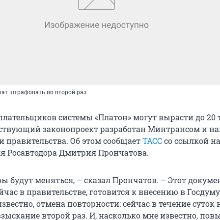
шат штрафовать во второй раз
лательщиков системы «Платон» могут вырасти до 20
тствующий законопроект разработан Минтрансом и на
и правительства. Об этом сообщает
ТАСС
со ссылкой н
я Росавтодора Дмитрия Прончатова.
ы будут меняться, – сказал Прончатов. – Этот докуме
час в правительстве, готовится к внесению в Госдуму.
звестно, отмена повторности: сейчас в течение суток 
зыскание второй раз. И, насколько мне известно, пов