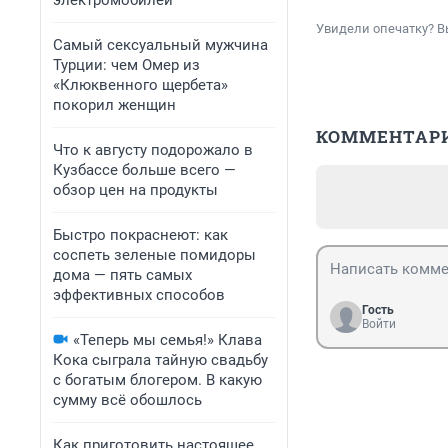
электромобилей
Увидели опечатку? В
Самый сексуальный мужчина
Турции: чем Омер из
«Клюквенного щербета»
покорил женщин
КОММЕНТАР
Что к августу подорожало в
Кузбассе больше всего —
обзор цен на продукты
Быстро покраснеют: как
соспеть зеленые помидоры
дома — пять самых
эффективных способов
Гость
Войти
«Теперь мы семья!» Клава
Кока сыграла тайную свадьбу
с богатым блогером. В какую
сумму всё обошлось
Как приготовить настоящее