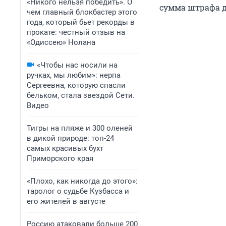
«Никого нельзя победить». О
сумма штрафа д
чем главный блокбастер этого
года, который бьет рекорды в
прокате: честный отзыв на
«Одиссею» Нолана
«Чтобы нас носили на
ручках, мы любим»: нерпа
Сергеевна, которую спасли
бельком, стала звездой Сети.
Видео
Тигры на пляже и 300 оленей
в дикой природе: топ-24
самых красивых бухт
Приморского края
«Плохо, как никогда до этого»:
таролог о судьбе Кузбасса и
его жителей в августе
Россию атаковали больше 200