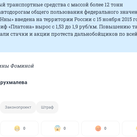
ый транспортные средства с массой более 12 тонн
втодорогам общего пользования федерального значен
Нны» введена на территории России с 15 ноября 2015 го
риф «Платона» вырос с 1,53 до 1,9 руб/км. Повышению 
али стачки и акции протеста дальнобойщиков по все
рины Фоминой
Крухмалева
Законопроект
Штраф
0
0
0