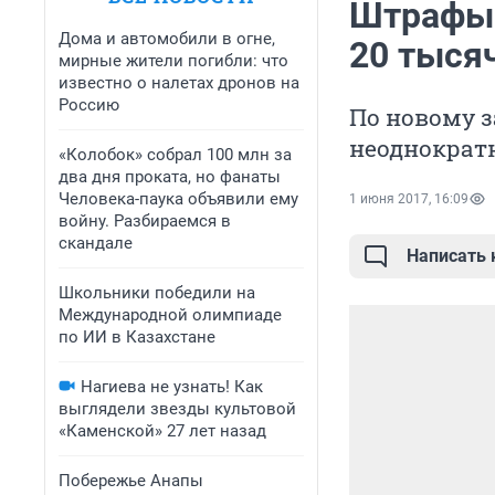
Штрафы 
Дома и автомобили в огне,
20 тыся
мирные жители погибли: что
известно о налетах дронов на
Россию
По новому з
неоднократн
«Колобок» собрал 100 млн за
два дня проката, но фанаты
Человека-паука объявили ему
1 июня 2017, 16:09
войну. Разбираемся в
скандале
Написать
Школьники победили на
Международной олимпиаде
по ИИ в Казахстане
Нагиева не узнать! Как
выглядели звезды культовой
«Каменской» 27 лет назад
Побережье Анапы