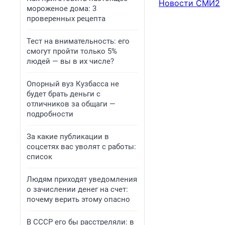
Новости СМИ2
мороженое дома: 3
проверенных рецепта
Тест на внимательность: его
смогут пройти только 5%
людей — вы в их числе?
Опорный вуз Кузбасса не
будет брать деньги с
отличников за общаги —
подробности
За какие публикации в
соцсетях вас уволят с работы:
список
Людям приходят уведомления
о зачислении денег на счет:
почему верить этому опасно
В СССР его бы расстреляли: в