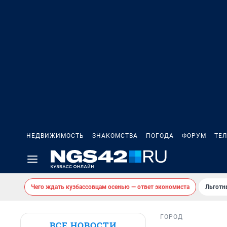
НЕДВИЖИМОСТЬ
ЗНАКОМСТВА
ПОГОДА
ФОРУМ
ТЕ
Чего ждать кузбассовцам осенью — ответ экономиста
Льготн
ГОРОД
ВСЕ НОВОСТИ