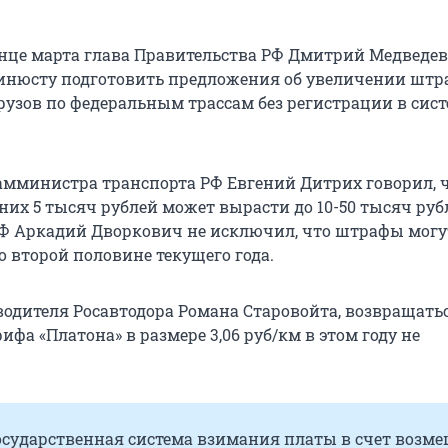
нце марта глава Правительства РФ Дмитрий Медведе
нюсту подготовить предложения об увеличении штр
рузов по федеральным трассам без регистрации в сис
амминистра транспорта РФ Евгений Дитрих говорил, 
их 5 тысяч рублей может вырасти до 10-50 тысяч руб
Ф Аркадий Дворкович не исключил, что штрафы могу
о второй половине текущего года.
водителя Росавтодора Романа Старовойта, возвращать
фа «Платона» в размере 3,06 руб/км в этом году не
государственная система взимания платы в счет возм