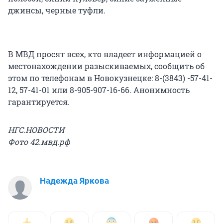
джинсы, черные туфли.
В МВД просят всех, кто владеет информацией о
местонахождении разыскиваемых, сообщить об
этом по телефонам в Новокузнецке: 8-(3843) -57-41-
12, 57-41-01 или 8-905-907-16-66. Анонимность
гарантируется.
НГС.НОВОСТИ
Фото 42.мвд.рф
Надежда Яркова