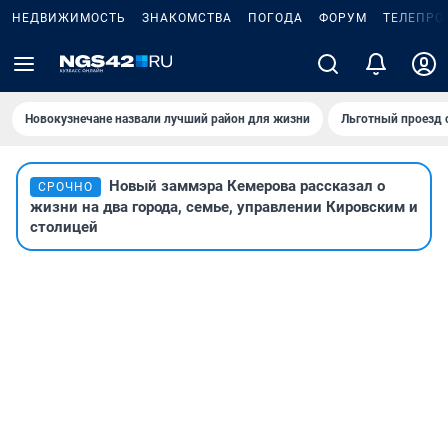
НЕДВИЖИМОСТЬ
ЗНАКОМСТВА
ПОГОДА
ФОРУМ
ТЕЛЕПРО
Новокузнечане назвали лучший район для жизни
Льготный проезд 
Новый заммэра Кемерова рассказал о
СРОЧНО
жизни на два города, семье, управлении Кировским и
столицей