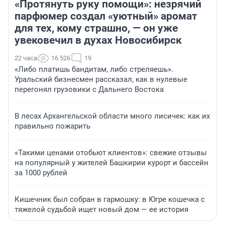
«Протянуть руку помощи»: незрячий
парфюмер создал «уютный» аромат
для тех, кому страшно, — он уже
увековечил в духах Новосибирск
22 часа
16 526
19
«Либо платишь бандитам, либо стреляешь».
Уральский бизнесмен рассказал, как в нулевые
перегонял грузовики с Дальнего Востока
В лесах Архангельской области много лисичек: как их
правильно пожарить
«Такими ценами отобьют клиентов»: свежие отзывы
на популярный у жителей Башкирии курорт и бассейн
за 1000 рублей
Кишечник был собран в гармошку: в Югре кошечка с
тяжелой судьбой ищет новый дом — ее история