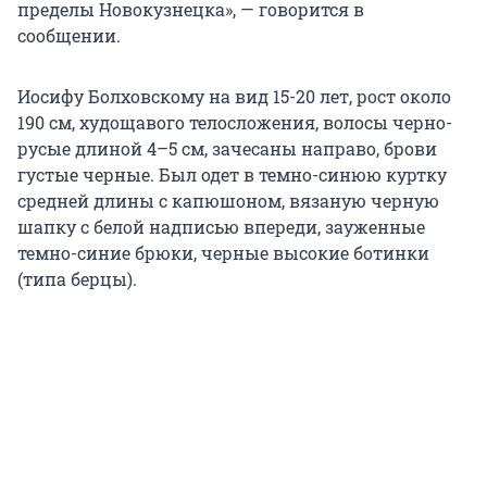
пределы Новокузнецка», — говорится в
сообщении.
Иосифу Болховскому на вид 15-20 лет, рост около
190 см, худощавого телосложения, волосы черно-
русые длиной 4–5 см, зачесаны направо, брови
густые черные. Был одет в темно-синюю куртку
средней длины с капюшоном, вязаную черную
шапку с белой надписью впереди, зауженные
темно-синие брюки, черные высокие ботинки
(типа берцы).