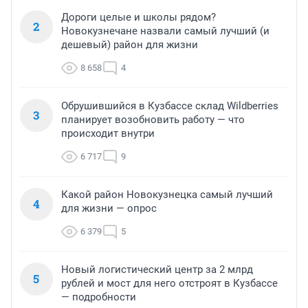
Дороги целые и школы рядом?
2
Новокузнечане назвали самый лучший (и
дешевый) район для жизни
8 658
4
Обрушившийся в Кузбассе склад Wildberries
3
планирует возобновить работу — что
происходит внутри
6 717
9
Какой район Новокузнецка самый лучший
4
для жизни — опрос
6 379
5
Новый логистический центр за 2 млрд
5
рублей и мост для него отстроят в Кузбассе
— подробности