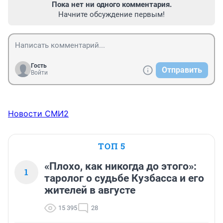
Пока нет ни одного комментария.
Начните обсуждение первым!
Гость
Отправить
Войти
Новости СМИ2
ТОП 5
«Плохо, как никогда до этого»:
1
таролог о судьбе Кузбасса и его
жителей в августе
15 395
28