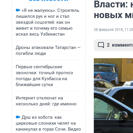
Власти: 
«Я не жалуюсь». Строитель
новых м
лишился рук и ног и стал
звездой соцсетей: как он
живет и почему его семью
28 февраля 2018, 11:2
искал весь Узбекистан
2
коммент
Дроны атаковали Татарстан —
погибли люди
Первые сентябрьские
звоночки: точный прогноз
погоды для Кузбасса на
ближайшие сутки
Интернет отключат на
несколько дней: где именно
Душ из хобота: как
цирковые слонихи чилят на
каникулах в горах Сочи. Видео