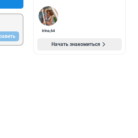
irina
,
64
равить
Начать знакомиться