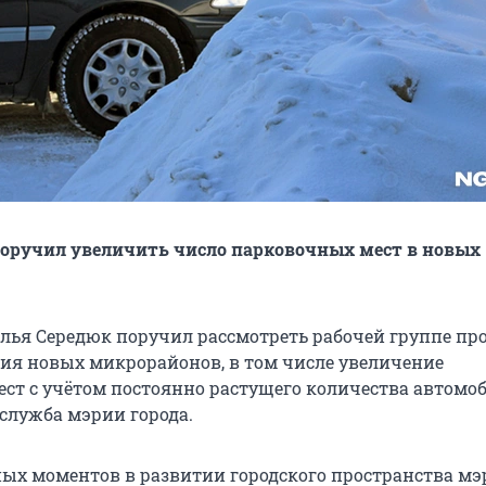
оручил увеличить число парковочных мест в новых
лья Середюк поручил рассмотреть рабочей группе п
ия новых микрорайонов, в том числе увеличение
ст с учётом постоянно растущего количества автомоб
-служба мэрии города.
ых моментов в развитии городского пространства мэ