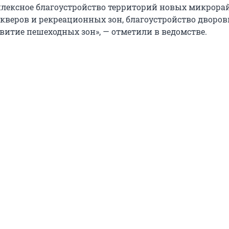
лексное благоустройство территорий новых микрора
скверов и рекреационных зон, благоустройство дворо
звитие пешеходных зон», — отметили в ведомстве.