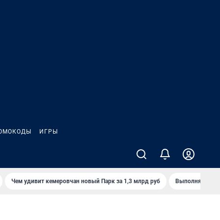
ОМОКОДЫ
ИГРЫ
Чем удивит кемеровчан новый Парк за 1,3 млрд руб
Выполняется л