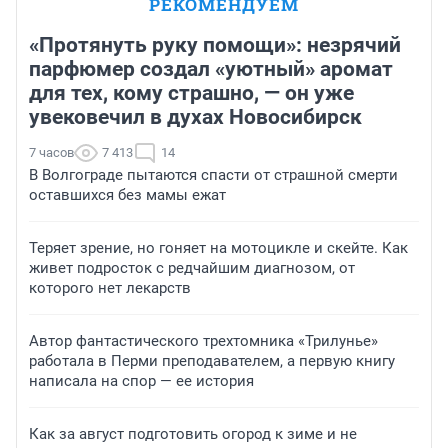
РЕКОМЕНДУЕМ
«Протянуть руку помощи»: незрячий
парфюмер создал «уютный» аромат
для тех, кому страшно, — он уже
увековечил в духах Новосибирск
7 часов
7 413
14
В Волгограде пытаются спасти от страшной смерти
оставшихся без мамы ежат
Теряет зрение, но гоняет на мотоцикле и скейте. Как
живет подросток с редчайшим диагнозом, от
которого нет лекарств
Автор фантастического трехтомника «Трилунье»
работала в Перми преподавателем, а первую книгу
написала на спор — ее история
Как за август подготовить огород к зиме и не