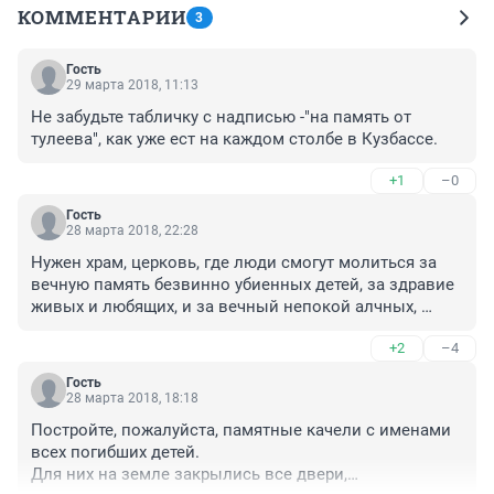
КОММЕНТАРИИ
3
Гость
29 марта 2018, 11:13
Не забудьте табличку с надписью -"на память от 
тулеева", как уже ест на каждом столбе в Кузбассе.
+1
–0
Гость
28 марта 2018, 22:28
Нужен храм, церковь, где люди смогут молиться за 
вечную память безвинно убиенных детей, за здравие 
живых и любящих, и за вечный непокой алчных, 
предателей взяточников и взяткодателей по всей 
+2
–4
России!
Гость
28 марта 2018, 18:18
Постройте, пожалуйста, памятные качели с именами 
всех погибших детей. 

Для них на земле закрылись все двери,
