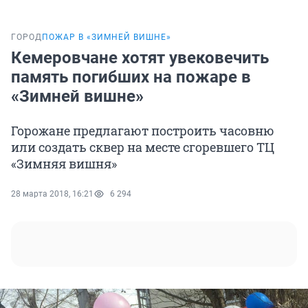
ГОРОД
ПОЖАР В «ЗИМНЕЙ ВИШНЕ»
Кемеровчане хотят увековечить
память погибших на пожаре в
«Зимней вишне»
Горожане предлагают построить часовню
или создать сквер на месте сгоревшего ТЦ
«Зимняя вишня»
28 марта 2018, 16:21
6 294