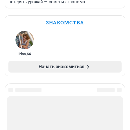
потерять урожай — советы агронома
ЗНАКОМСТВА
irina
,
64
Начать знакомиться