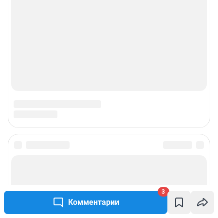
© ООО «Сеть городских порталов»
© ООО «Интернет Технологии»
3
Комментарии