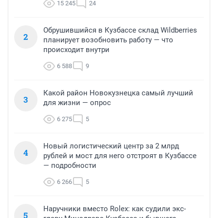
15 245
24
Обрушившийся в Кузбассе склад Wildberries
2
планирует возобновить работу — что
происходит внутри
6 588
9
Какой район Новокузнецка самый лучший
3
для жизни — опрос
6 275
5
Новый логистический центр за 2 млрд
4
рублей и мост для него отстроят в Кузбассе
— подробности
6 266
5
Наручники вместо Rolex: как судили экс-
5