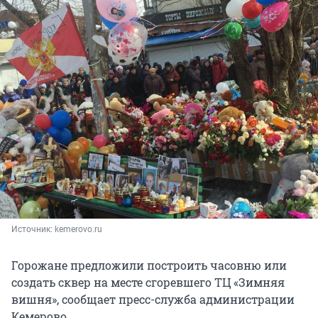
Источник: 
kemerovo.ru
Горожане предложили построить часовню или
создать сквер на месте сгоревшего ТЦ «Зимняя
вишня», сообщает пресс-служба администрации
Кемерово.