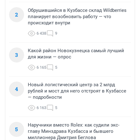
Обрушившийся в Кузбассе склад Wildberries
2
планирует возобновить работу — что
происходит внутри
6 438
9
Какой район Новокузнецка самый лучший
3
для жизни — опрос
6 165
5
Новый логистический центр за 2 млрд
4
рублей и мост для него отстроят в Кузбассе
— подробности
6 163
5
Наручники вместо Rolex: как судили экс-
5
главу Минздрава Кузбасса и бывшего
миллионера Дмитрия Беглова