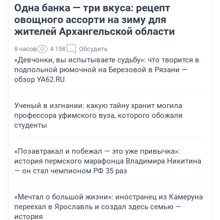
Одна банка — три вкуса: рецепт
овощного ассорти на зиму для
жителей Архангельской области
8 часов
4 158
Обсудить
«Девчонки, вы испытываете судьбу»: что творится в
подпольной рюмочной на Березовой в Рязани —
обзор YA62.RU
Ученый в изгнании: какую тайну хранит могила
профессора уфимского вуза, которого обожали
студенты
«Позавтракал и побежал — это уже привычка»:
история пермского марафонца Владимира Никитина
— он стал чемпионом РФ 35 раз
«Мечтал о большой жизни»: иностранец из Камеруна
переехал в Ярославль и создал здесь семью —
история