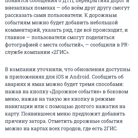
появятся сообщения о ДТП, перекрытиях дорог и
внезапных помехах — обо всём друг другу смогут
рассказать сами пользователи. К дорожным
событиям можно будет добавить небольшой
комментарий, указать ряд, где всё происходит, и
главное — пользователи смогут поделиться
фотографией с места событий», — сообщили в PR-
службе компании «2ГИС».
В компании уточнили, что обновления доступны
в приложениях для iOS и Android. Сообщить об
авариях и ямах можно будет тремя способами:
нажав на кнопку «Дорожное событие» в боковом
меню, нажав на такую же кнопку в режиме
навигации или с помощью долгого нажатия на
карту. Появившееся меню предложит добавить
причину затора. Отметить дорожные события
можно на картах всех городов, где есть 2ГИС.