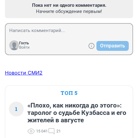
Пока нет ни одного комментария.
Начните обсуждение первым!
Гость
Отправить
Войти
Новости СМИ2
ТОП 5
«Плохо, как никогда до этого»:
1
таролог о судьбе Кузбасса и его
жителей в августе
15 041
21