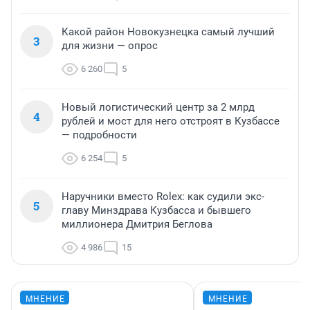
Какой район Новокузнецка самый лучший
3
для жизни — опрос
6 260
5
Новый логистический центр за 2 млрд
4
рублей и мост для него отстроят в Кузбассе
— подробности
6 254
5
Наручники вместо Rolex: как судили экс-
5
главу Минздрава Кузбасса и бывшего
миллионера Дмитрия Беглова
4 986
15
МНЕНИЕ
МНЕНИЕ