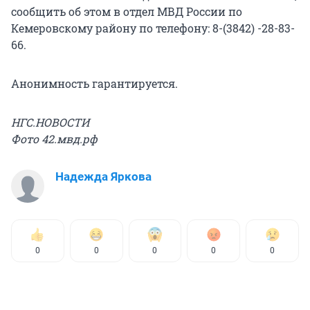
сообщить об этом в отдел МВД России по
Кемеровскому району по телефону: 8-(3842) -28-83-
66.
Анонимность гарантируется.
НГС.НОВОСТИ
Фото 42.мвд.рф
Надежда Яркова
0
0
0
0
0