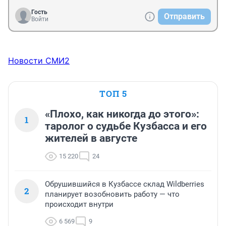
Гость
Отправить
Войти
Новости СМИ2
ТОП 5
«Плохо, как никогда до этого»:
1
таролог о судьбе Кузбасса и его
жителей в августе
15 220
24
Обрушившийся в Кузбассе склад Wildberries
2
планирует возобновить работу — что
происходит внутри
6 569
9