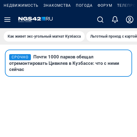
НЕДВИЖИМОСТЬ
ЗНАКОМСТВА
ПОГОДА
ФОРУМ
ТЕЛЕПРО
Как живет экс-угольный магнат Кузбасса
Льготный проезд с карто
Почти 1000 парков обещал
СРОЧНО
отремонтировать Цивилев в Кузбассе: что с ними
сейчас