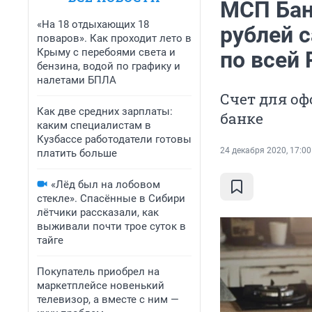
МСП Бан
«На 18 отдыхающих 18
рублей 
поваров». Как проходит лето в
Крыму с перебоями света и
по всей 
бензина, водой по графику и
налетами БПЛА
Счет для о
Как две средних зарплаты:
банке
каким специалистам в
Кузбассе работодатели готовы
24 декабря 2020, 17:00
платить больше
«Лёд был на лобовом
стекле». Спасённые в Сибири
лётчики рассказали, как
выживали почти трое суток в
тайге
Покупатель приобрел на
маркетплейсе новенький
телевизор, а вместе с ним —