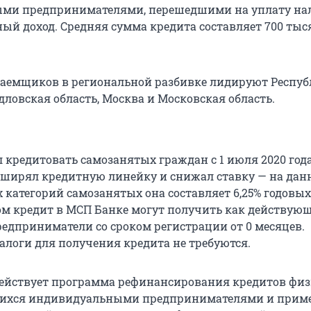
ми предпринимателями, перешедшими на уплату нал
ый доход. Средняя сумма кредита составляет 700 тыс
заемщиков в региональной разбивке лидируют Респу
дловская область, Москва и Московская область.
 кредитовать самозанятых граждан с 1 июля 2020 год
ширял кредитную линейку и снижал ставку — на да
 категорий самозанятых она составляет 6,25% годовых
том кредит в МСП Банке могут получить как действующ
дприниматели со сроком регистрации от 0 месяцев.
залоги для получения кредита не требуются.
действует программа рефинансирования кредитов фи
щихся индивидуальными предпринимателями и при