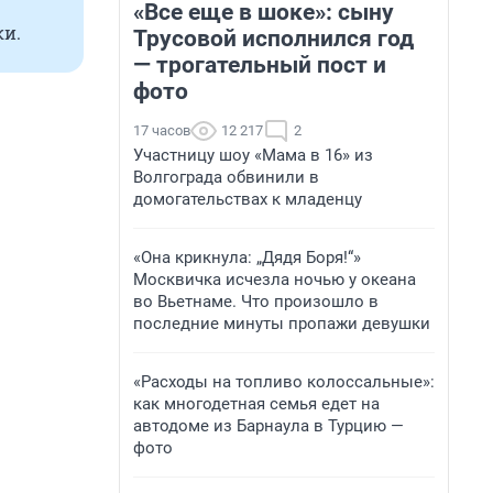
«Все еще в шоке»: сыну
ки.
Трусовой исполнился год
— трогательный пост и
фото
17 часов
12 217
2
Участницу шоу «Мама в 16» из
Волгограда обвинили в
домогательствах к младенцу
«Она крикнула: „Дядя Боря!“»
Москвичка исчезла ночью у океана
во Вьетнаме. Что произошло в
последние минуты пропажи девушки
«Расходы на топливо колоссальные»:
как многодетная семья едет на
автодоме из Барнаула в Турцию —
фото