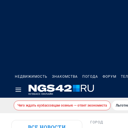
НЕДВИЖИМОСТЬ
ЗНАКОМСТВА
ПОГОДА
ФОРУМ
ТЕ
Чего ждать кузбассовцам осенью — ответ экономиста
Льготн
ГОРОД
ВСЕ НОВОСТИ