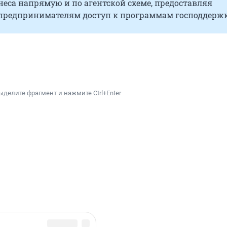
неса напрямую и по агентской схеме, предоставляя
предпринимателям доступ к программам господдерж
ыделите фрагмент и нажмите Ctrl+Enter