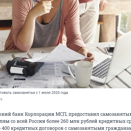
товать самозанятых с 1 июля 2020 года
os
рний банк Корпорации МСП, предоставил самозаняты
ям со всей России более 260 млн рублей кредитных с
 400 кредитных договоров с самозанятыми граждана