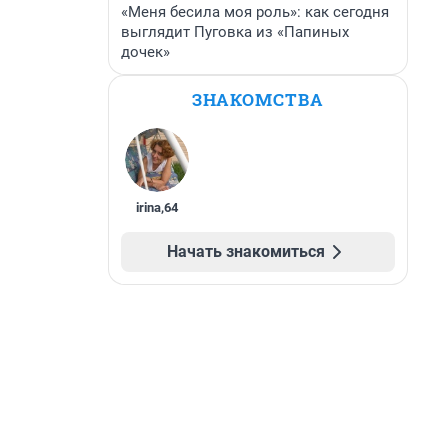
«Меня бесила моя роль»: как сегодня
выглядит Пуговка из «Папиных
дочек»
ЗНАКОМСТВА
irina
,
64
Начать знакомиться