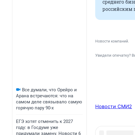
среднего биз
российским 
Новости компаний.
Увидели опечатку? В
Все думали, что Орейро и
Арана встречаются: что на
самом деле связывало самую
Новости СМИ2
горячую пару 90-х
ЕГЭ хотят отменить к 2027
году: в Госдуме уже
придумали замену. Новости 6