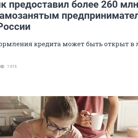
к предоставил более 260 мл
самозанятым предпринимате
России
формления кредита может быть открыт в
1 015