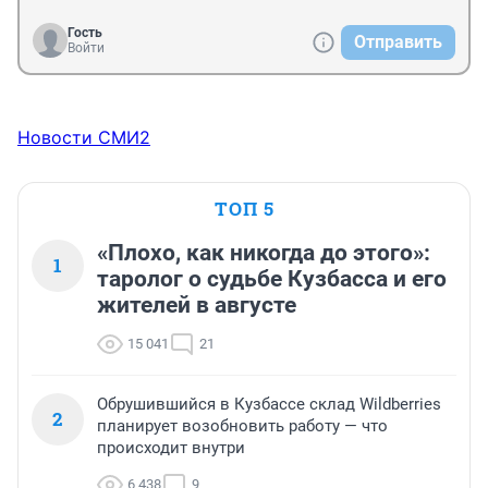
Гость
Отправить
Войти
Новости СМИ2
ТОП 5
«Плохо, как никогда до этого»:
1
таролог о судьбе Кузбасса и его
жителей в августе
15 041
21
Обрушившийся в Кузбассе склад Wildberries
2
планирует возобновить работу — что
происходит внутри
6 438
9