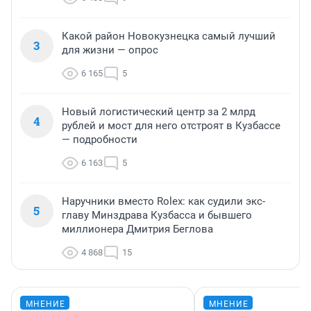
Какой район Новокузнецка самый лучший
3
для жизни — опрос
6 165
5
Новый логистический центр за 2 млрд
4
рублей и мост для него отстроят в Кузбассе
— подробности
6 163
5
Наручники вместо Rolex: как судили экс-
5
главу Минздрава Кузбасса и бывшего
миллионера Дмитрия Беглова
4 868
15
МНЕНИЕ
МНЕНИЕ