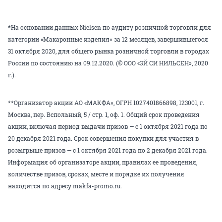
*На основании данных Nielsen по аудиту розничной торговли для
категории «Макаронные изделия» за 12 месяцев, завершившегося
31 октября 2020, для общего рынка розничной торговли в городах
России по состоянию на 09.12.2020. (© ООО «ЭЙ СИ НИЛЬСЕН», 2020
г.).
**Организатор акции АО «МАКФА», ОГРН 1027401866898, 123001, г.
Москва, пер. Вспольный, 5 / стр. 1, оф. 1. Общий срок проведения
акции, включая период выдачи призов — с 1 октября 2021 года по
20 декабря 2021 года. Срок совершения покупки для участия в
розыгрыше призов — с 1 октября 2021 года по 2 декабря 2021 года.
Информация об организаторе акции, правилах ее проведения,
количестве призов, сроках, месте и порядке их получения
находится по адресу makfa-promo.ru.