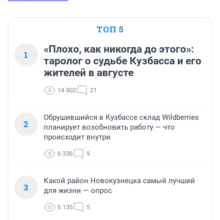
ТОП 5
«Плохо, как никогда до этого»:
1
таролог о судьбе Кузбасса и его
жителей в августе
14 902
21
Обрушившийся в Кузбассе склад Wildberries
2
планирует возобновить работу — что
происходит внутри
6 336
9
Какой район Новокузнецка самый лучший
3
для жизни — опрос
6 135
5