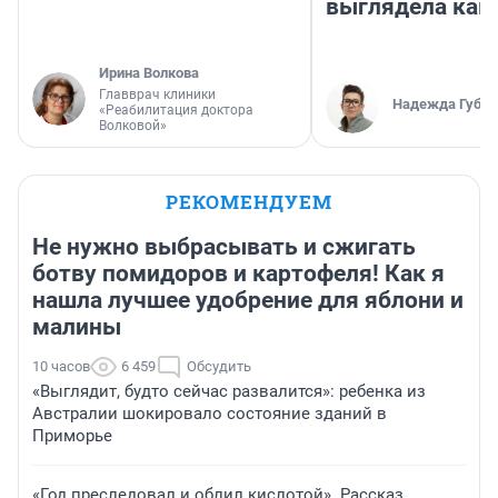
выглядела как
Ирина Волкова
Главврач клиники
Надежда Губар
«Реабилитация доктора
Волковой»
РЕКОМЕНДУЕМ
Не нужно выбрасывать и сжигать
ботву помидоров и картофеля! Как я
нашла лучшее удобрение для яблони и
малины
10 часов
6 459
Обсудить
«Выглядит, будто сейчас развалится»: ребенка из
Австралии шокировало состояние зданий в
Приморье
«Год преследовал и облил кислотой». Рассказ