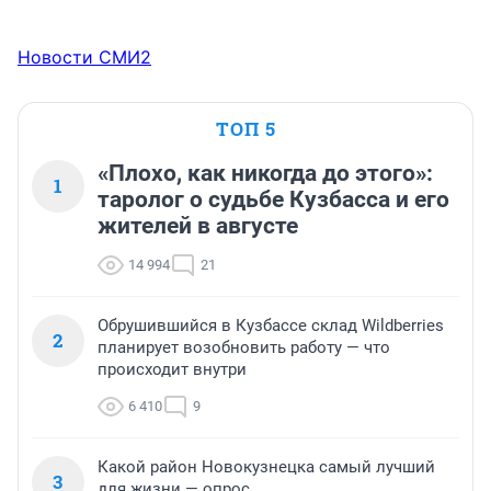
Новости СМИ2
ТОП 5
«Плохо, как никогда до этого»:
1
таролог о судьбе Кузбасса и его
жителей в августе
14 994
21
Обрушившийся в Кузбассе склад Wildberries
2
планирует возобновить работу — что
происходит внутри
6 410
9
Какой район Новокузнецка самый лучший
3
для жизни — опрос