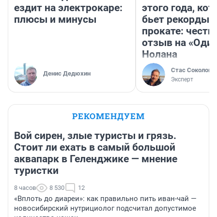
ездит на электрокаре:
этого года, ко
плюсы и минусы
бьет рекорды 
прокате: честн
отзыв на «Оди
Нолана
Стас Соколов
Денис Дедюхин
Эксперт
РЕКОМЕНДУЕМ
Вой сирен, злые туристы и грязь.
Стоит ли ехать в самый большой
аквапарк в Геленджике — мнение
туристки
8 часов
8 530
12
«Вплоть до диареи»: как правильно пить иван-чай —
новосибирский нутрициолог подсчитал допустимое