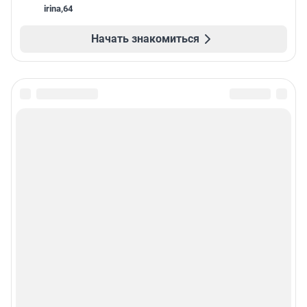
irina
,
64
Начать знакомиться