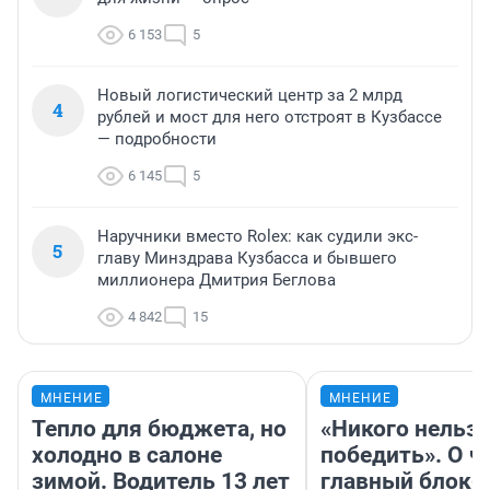
6 153
5
Новый логистический центр за 2 млрд
4
рублей и мост для него отстроят в Кузбассе
— подробности
6 145
5
Наручники вместо Rolex: как судили экс-
5
главу Минздрава Кузбасса и бывшего
миллионера Дмитрия Беглова
4 842
15
МНЕНИЕ
МНЕНИЕ
Тепло для бюджета, но
«Никого нельз
холодно в салоне
победить». О ч
зимой. Водитель 13 лет
главный блокб