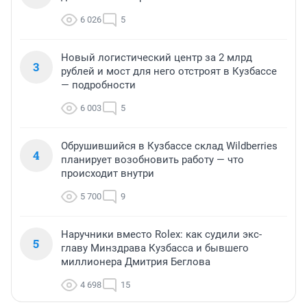
6 026
5
Новый логистический центр за 2 млрд
3
рублей и мост для него отстроят в Кузбассе
— подробности
6 003
5
Обрушившийся в Кузбассе склад Wildberries
4
планирует возобновить работу — что
происходит внутри
5 700
9
Наручники вместо Rolex: как судили экс-
5
главу Минздрава Кузбасса и бывшего
миллионера Дмитрия Беглова
4 698
15