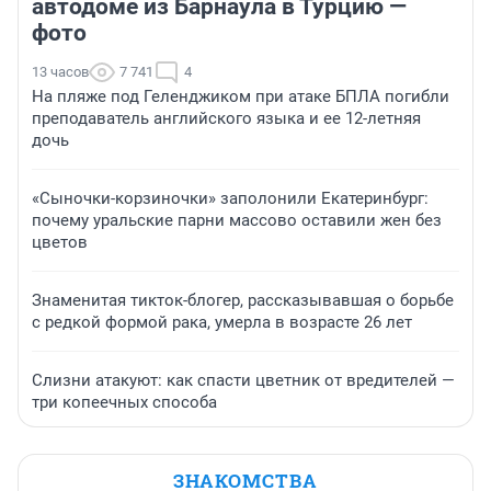
автодоме из Барнаула в Турцию —
фото
13 часов
7 741
4
На пляже под Геленджиком при атаке БПЛА погибли
преподаватель английского языка и ее 12-летняя
дочь
«Сыночки-корзиночки» заполонили Екатеринбург:
почему уральские парни массово оставили жен без
цветов
Знаменитая тикток-блогер, рассказывавшая о борьбе
с редкой формой рака, умерла в возрасте 26 лет
Слизни атакуют: как спасти цветник от вредителей —
три копеечных способа
ЗНАКОМСТВА