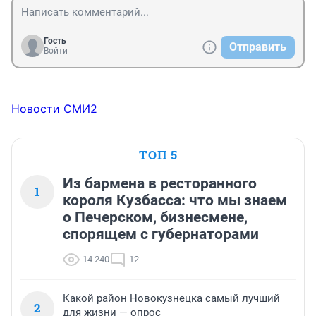
Гость
Отправить
Войти
Новости СМИ2
ТОП 5
Из бармена в ресторанного
1
короля Кузбасса: что мы знаем
о Печерском, бизнесмене,
спорящем с губернаторами
14 240
12
Какой район Новокузнецка самый лучший
2
для жизни — опрос