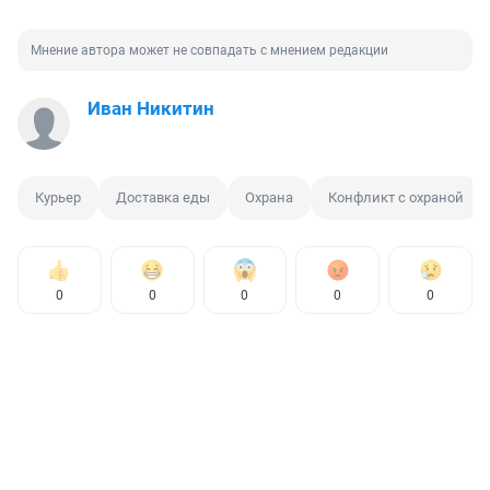
Мнение автора может не совпадать с мнением редакции
Иван Никитин
Курьер
Доставка еды
Охрана
Конфликт с охраной
0
0
0
0
0