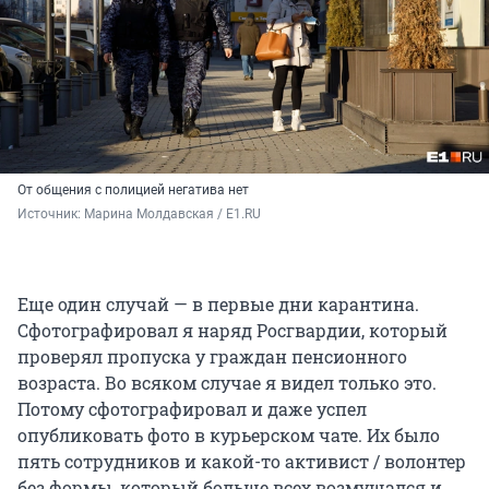
От общения с полицией негатива нет
Источник: 
Марина Молдавская / E1.RU
Еще один случай — в первые дни карантина.
Сфотографировал я наряд Росгвардии, который
проверял пропуска у граждан пенсионного
возраста. Во всяком случае я видел только это.
Потому сфотографировал и даже успел
опубликовать фото в курьерском чате. Их было
пять сотрудников и какой-то активист / волонтер
без формы, который больше всех возмущался и