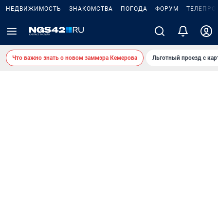
НЕДВИЖИМОСТЬ
ЗНАКОМСТВА
ПОГОДА
ФОРУМ
ТЕЛЕПРО
Что важно знать о новом заммэра Кемерова
Льготный проезд с ка