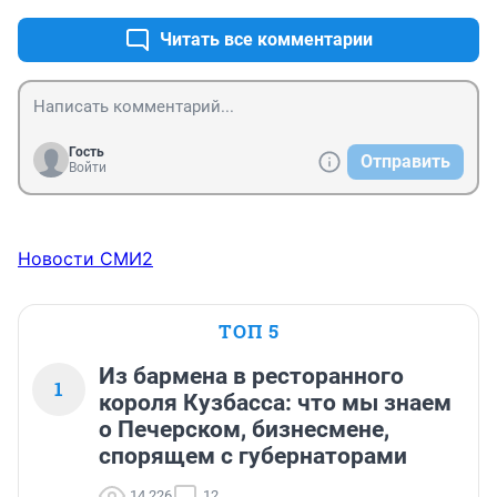
Читать все комментарии
Гость
Отправить
Войти
Новости СМИ2
ТОП 5
Из бармена в ресторанного
1
короля Кузбасса: что мы знаем
о Печерском, бизнесмене,
спорящем с губернаторами
14 226
12