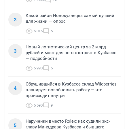
Какой район Новокузнецка самый лучший
2
для жизни — опрос
6 016
5
Новый логистический центр за 2 млрд
3
рублей и мост для него отстроят в Кузбассе
— подробности
5 990
5
Обрушившийся в Кузбассе склад Wildberries
4
планирует возобновить работу — что
происходит внутри
5 590
9
Наручники вместо Rolex: как судили экс-
5
главу Минздрава Кузбасса и бывшего