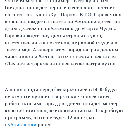
части Кемерова. Например, театр кукол им.
Гайдара проведет первый фестиваль-шествие
гигантских кукол «Кук-Парад». В 12:00 красочная
колонна пойдет от театра на Весенней до театра
драмы, затем по набережной до «Парка Чудес».
Горожан ждут шоу двухметровых кукол,
выступления коллективов, цирковой студии и
театра мод. А завершится парад награждением
участников и бесплатным показом спектакля
«Дачная история» на аллее возле театра кукол.
А на площади перед филармонией с 14:00 будут
выступать лучшие творческие коллективы,
работать аниматоры, для детей пройдет мастер-
класс «Начинающие иллюзионисты». Подробную
программу, что еще будет 12 июня, мы
публиковали
ранее.