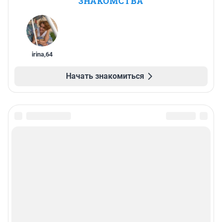
ЗНАКОМСТВА
irina
,
64
Начать знакомиться