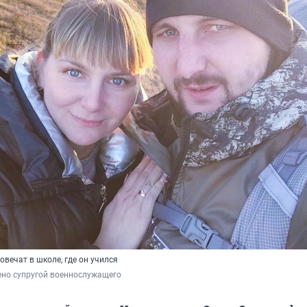
овечат в школе, где он учился
ено супругой военнослужащего