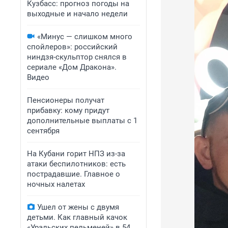
Кузбасс: прогноз погоды на
выходные и начало недели
«Минус — слишком много
спойлеров»: российский
ниндзя-скульптор снялся в
сериале «Дом Дракона».
Видео
Пенсионеры получат
прибавку: кому придут
дополнительные выплаты с 1
сентября
На Кубани горит НПЗ из-за
атаки беспилотников: есть
пострадавшие. Главное о
ночных налетах
Ушел от жены с двумя
детьми. Как главный качок
«Уральских пельменей» в 54