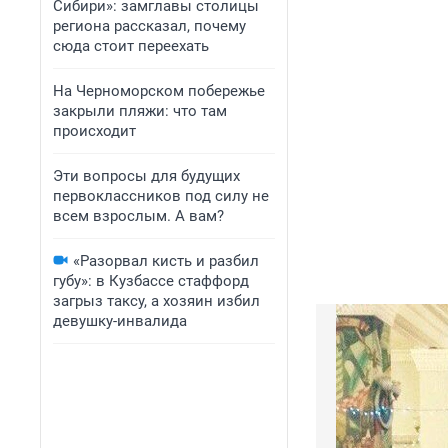
Сибири»: замглавы столицы
региона рассказал, почему
сюда стоит переехать
На Черноморском побережье
закрыли пляжи: что там
происходит
Эти вопросы для будущих
первоклассников под силу не
всем взрослым. А вам?
«Разорвал кисть и разбил
губу»: в Кузбассе стаффорд
загрыз таксу, а хозяин избил
девушку-инвалида