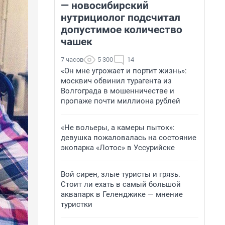
— новосибирский
нутрициолог подсчитал
допустимое количество
чашек
7 часов
5 300
14
«Он мне угрожает и портит жизнь»:
москвич обвинил турагента из
Волгограда в мошенничестве и
пропаже почти миллиона рублей
«Не вольеры, а камеры пыток»:
девушка пожаловалась на состояние
экопарка «Лотос» в Уссурийске
Вой сирен, злые туристы и грязь.
Стоит ли ехать в самый большой
аквапарк в Геленджике — мнение
туристки