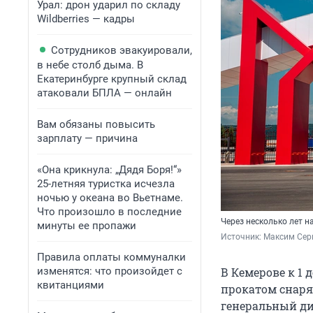
Урал: дрон ударил по складу
Wildberries — кадры
Сотрудников эвакуировали,
в небе столб дыма. В
Екатеринбурге крупный склад
атаковали БПЛА — онлайн
Вам обязаны повысить
зарплату — причина
«Она крикнула: „Дядя Боря!“»
25-летняя туристка исчезла
ночью у океана во Вьетнаме.
Что произошло в последние
Через несколько лет 
минуты ее пропажи
Источник: 
Максим Сер
Правила оплаты коммуналки
изменятся: что произойдет с
В Кемерове к 1
квитанциями
прокатом снаря
генеральный ди