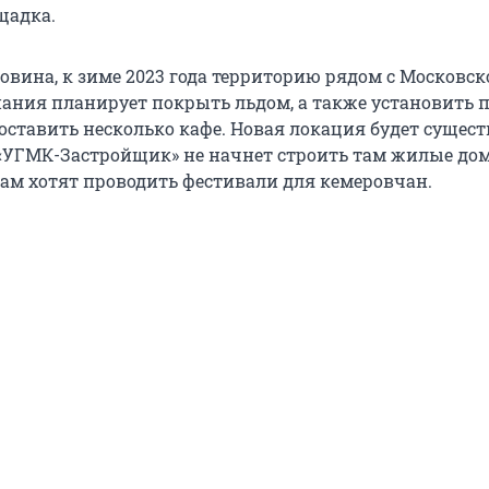
щадка.
овина, к зиме 2023 года территорию рядом с Московск
ния планирует покрыть льдом, а также установить п
оставить несколько кафе. Новая локация будет сущест
 «УГМК-Застройщик» не начнет строить там жилые дом
там хотят проводить фестивали для кемеровчан.