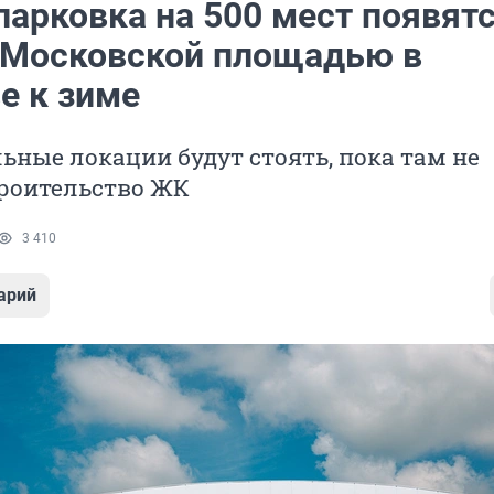
парковка на 500 мест появят
 Московской площадью в
е к зиме
ьные локации будут стоять, пока там не
троительство ЖК
3 410
арий