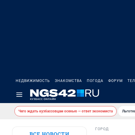
НЕДВИЖИМОСТЬ
ЗНАКОМСТВА
ПОГОДА
ФОРУМ
ТЕ
Чего ждать кузбассовцам осенью — ответ экономиста
Льготн
ГОРОД
ВСЕ НОВОСТИ