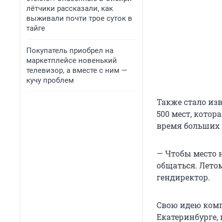
лётчики рассказали, как
выживали почти трое суток в
тайге
Покупатель приобрел на
маркетплейсе новенький
телевизор, а вместе с ним —
кучу проблем
Также стало изв
500 мест, кото
время больших 
— Чтобы место н
общаться. Лето
гендиректор.
Свою идею комп
Екатеринбурге,