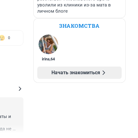
уволили из клиники из-за мата в
личном блоге
ЗНАКОМСТВА
0
irina
,
64
Начать знакомиться
ты и 
а не 