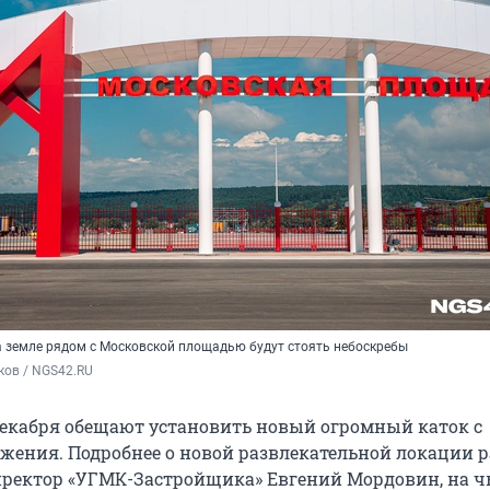
на земле рядом с Московской площадью будут стоять небоскребы
ков / NGS42.RU
 декабря обещают установить новый огромный каток с
жения. Подробнее о новой развлекательной локации р
ректор «УГМК-Застройщика» Евгений Мордовин, на ч