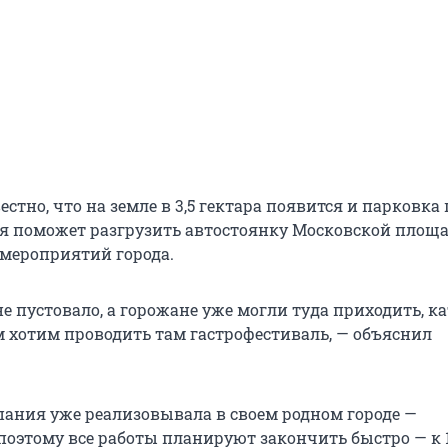
естно, что на земле в 3,5 гектара появится и парковка
рая поможет разгрузить автостоянку Московской площ
мероприятий города.
е пустовало, а горожане уже могли туда приходить, ка
м хотим проводить там гастрофестиваль, — объяснил
ания уже реализовывала в своем родном городе —
 поэтому все работы планируют закончить быстро — к 