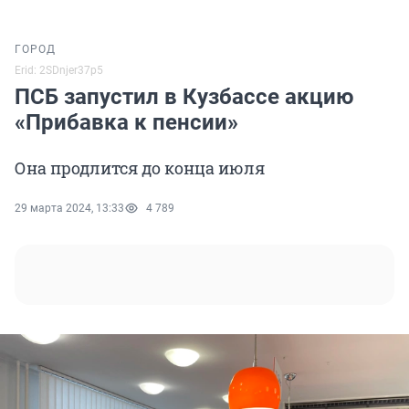
ГОРОД
Erid: 2SDnjer37p5
ПСБ запустил в Кузбассе акцию
«Прибавка к пенсии»
Она продлится до конца июля
29 марта 2024, 13:33
4 789