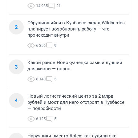
14 935
21
Обрушившийся в Кузбассе склад Wildberries
2
планирует возобновить работу — что
происходит внутри
6 356
9
Какой район Новокузнецка самый лучший
3
для жизни — опрос
6 140
5
Новый логистический центр за 2 млрд
4
рублей и мост для него отстроят в Кузбассе
— подробности
6 125
5
Наручники вместо Rolex: как судили экс-