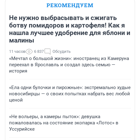
РЕКОМЕНДУЕМ
Не нужно выбрасывать и сжигать
ботву помидоров и картофеля! Как я
нашла лучшее удобрение для яблони и
малины
11 часов
6 837
Обсудить
«Мечтал о большой жизни»: иностранец из Камеруна
переехал в Ярославль и создал здесь семью —
история
«Ела одни булочки и пирожные»: экстремально худые
новосибирцы — о своих попытках набрать вес любой
ценой
«Не вольеры, а камеры пыток»: девушка
пожаловалась на состояние экопарка «Лотос» в
Уссурийске