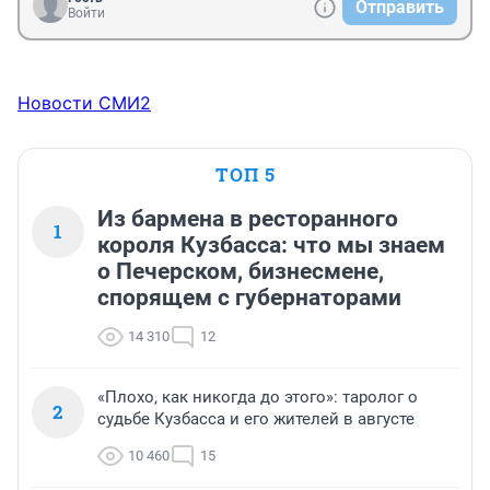
Отправить
Войти
Новости СМИ2
ТОП 5
Из бармена в ресторанного
1
короля Кузбасса: что мы знаем
о Печерском, бизнесмене,
спорящем с губернаторами
14 310
12
«Плохо, как никогда до этого»: таролог о
2
судьбе Кузбасса и его жителей в августе
10 460
15