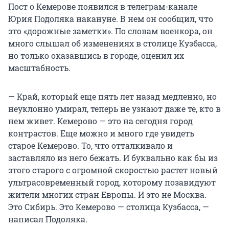
Пост о Кемерове появился в телеграм-канале
Юрия Подоляка накануне. В нем он сообщил, что
это «дорожные заметки». По словам военкора, он
много слышал об изменениях в столице Кузбасса,
но только оказавшись в городе, оценил их
масштабность.
— Край, который еще пять лет назад медленно, но
неуклонно умирал, теперь не узнают даже те, кто в
нем живет. Кемерово — это на сегодня город
контрастов. Еще можно и много где увидеть
старое Кемерово. То, что отталкивало и
заставляло из него бежать. И буквально как бы из
этого старого с огромной скоростью растет новый
ультрасовременный город, которому позавидуют
жители многих стран Европы. И это не Москва.
Это Сибирь. Это Кемерово — столица Кузбасса, —
написал Подоляка.