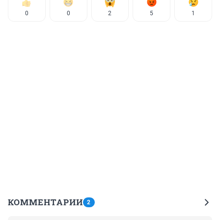
0
0
2
5
1
КОММЕНТАРИИ
2