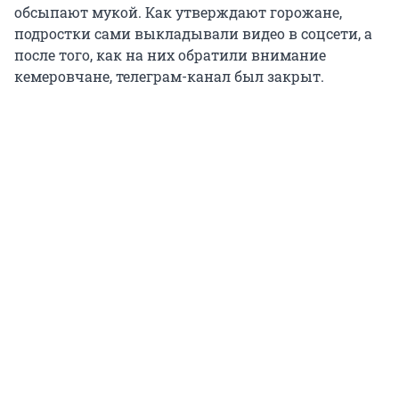
обсыпают мукой. Как утверждают горожане,
подростки сами выкладывали видео в соцсети, а
после того, как на них обратили внимание
кемеровчане, телеграм-канал был закрыт.