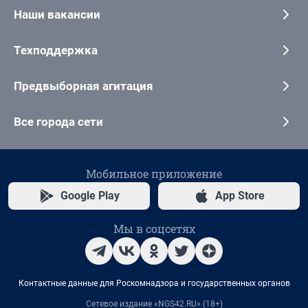
Наши вакансии
Техподдержка
Предвыборная агитация
Все города сети
Мобильное приложение
Google Play
App Store
Мы в соцсетях
Контактные данные для Роскомнадзора и государственных органов
Сетевое издание «NGS42.RU» (18+)