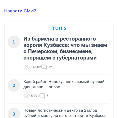
Новости СМИ2
ТОП 5
Из бармена в ресторанного
1
короля Кузбасса: что мы знаем
о Печерском, бизнесмене,
спорящем с губернаторами
14 202
12
Какой район Новокузнецка самый лучший
2
для жизни — опрос
5 991
5
Новый логистический центр за 2 млрд
3
рублей и мост для него отстроят в Кузбассе