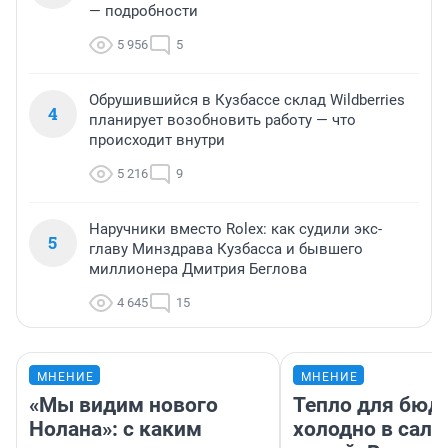
— подробности
5 956
5
Обрушившийся в Кузбассе склад Wildberries
4
планирует возобновить работу — что
происходит внутри
5 216
9
Наручники вместо Rolex: как судили экс-
5
главу Минздрава Кузбасса и бывшего
миллионера Дмитрия Беглова
4 645
15
МНЕНИЕ
МНЕНИЕ
«Мы видим нового
Тепло для бюд
Нолана»: с каким
холодно в сало