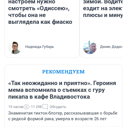
настроем нужно
зимой. Водител
смотреть «Одиссею»,
ездит на элект
чтобы она не
плюсы и мину
выглядела как фиаско
Надежда Губарь
Денис Дедюхи
РЕКОМЕНДУЕМ
«Так неожиданно и приятно». Героиня
мема вспомнила о съемках с гуру
пикапа в кафе Владивостока
19 часов
11 298
Обсудить
Знаменитая тикток-блогер, рассказывавшая о борьбе
с редкой формой рака, умерла в возрасте 26 лет