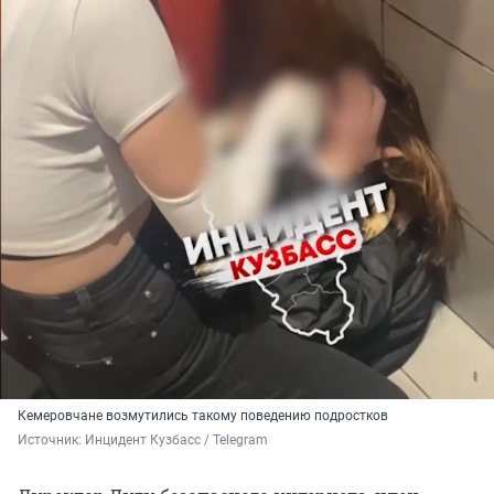
Кемеровчане возмутились такому поведению подростков
Источник: 
Инцидент Кузбасс / Telegram