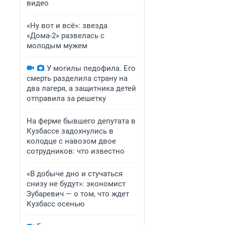
видео
«Ну вот и всё»: звезда
«Дома-2» развелась с
молодым мужем
У могилы педофила. Его
смерть разделила страну на
два лагеря, а защитника детей
отправила за решетку
На ферме бывшего депутата в
Кузбассе задохнулись в
колодце с навозом двое
сотрудников: что известно
«В добыче дно и стучаться
снизу не будут»: экономист
Зубаревич — о том, что ждет
Кузбасс осенью