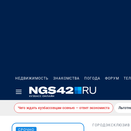
НЕДВИЖИМОСТЬ
ЗНАКОМСТВА
ПОГОДА
ФОРУМ
ТЕ
Чего ждать кузбассовцам осенью — ответ экономиста
Льготн
ГОРОД
ЭКСКЛЮЗИВ
СРОЧНО