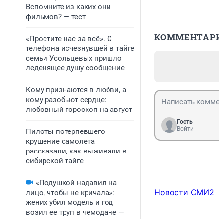
Вспомните из каких они
фильмов? — тест
КОММЕНТАР
«Простите нас за всё». С
телефона исчезнувшей в тайге
семьи Усольцевых пришло
леденящее душу сообщение
Кому признаются в любви, а
кому разобьют сердце:
любовный гороскоп на август
Гость
Войти
Пилоты потерпевшего
крушение самолета
рассказали, как выживали в
сибирской тайге
«Подушкой надавил на
Новости СМИ2
лицо, чтобы не кричала»:
жених убил модель и год
возил ее труп в чемодане —