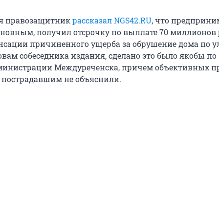
ня правозащитник
рассказал NGS42.RU
, что предприни
овным, получил отсрочку по выплате 70 миллионов 
нсации причиненного ущерба за обрушение дома по у
овам собеседника издания, сделано это было якобы по
дминистрации Междуреченска, причем объективных 
 пострадавшим не объяснили.