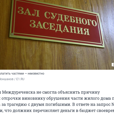
платить частями — неизвестно
оншаков / E1.RU
 Междуреченска не смогла объяснить причину
 отсрочки виновнику обрушения части жилого дома 
 за трагедию с двумя погибшими. В ответе на запрос 
и, что должник перечисляет деньги в бюджет своевре