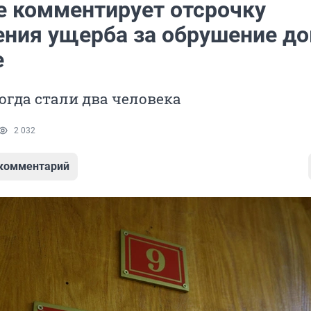
е комментирует отсрочку
ния ущерба за обрушение до
е
гда стали два человека
2 032
 комментарий