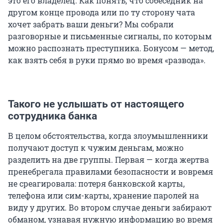
это его владелец. Как понять, что собеседник на
другом конце провода или по ту сторону чата
хочет забрать ваши деньги? Мы собрали
разговорные и письменные сигналы, по которым
можно распознать преступника. Бонусом — метод,
как взять себя в руки прямо во время «развода».
Такого не услышать от настоящего
сотрудника банка
В целом обстоятельства, когда злоумышленники
получают доступ к чужим деньгам, можно
разделить на две группы. Первая — когда жертва
пренебрегала правилами безопасности и вовремя
не среагировала: потеря банковской карты,
телефона или сим-карты, хранение паролей на
виду у других. Во втором случае деньги забирают
обманом, узнавая нужную информацию во время