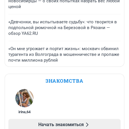
новосибирцы — о своих попытках набрать вес любой
ценой
«Девчонки, вы испытываете судьбу»: что творится в
подпольной рюмочной на Березовой в Рязани —
обзор YA62.RU
«Он мне угрожает и портит жизнь»: москвич обвинил
турагента из Волгограда в мошенничестве и пропаже
почти миллиона рублей
ЗНАКОМСТВА
irina
,
64
Начать знакомиться