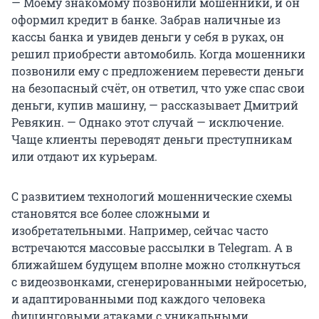
— Моему знакомому позвонили мошенники, и он
оформил кредит в банке. Забрав наличные из
кассы банка и увидев деньги у себя в руках, он
решил приобрести автомобиль. Когда мошенники
позвонили ему с предложением перевести деньги
на безопасный счёт, он ответил, что уже спас свои
деньги, купив машину, — рассказывает Дмитрий
Ревякин. — Однако этот случай — исключение.
Чаще клиенты переводят деньги преступникам
или отдают их курьерам.
С развитием технологий мошеннические схемы
становятся все более сложными и
изобретательными. Например, сейчас часто
встречаются массовые рассылки в Telegram. А в
ближайшем будущем вполне можно столкнуться
с видеозвонками, сгенерированными нейросетью,
и адаптированными под каждого человека
фишинговыми атаками с уникальными