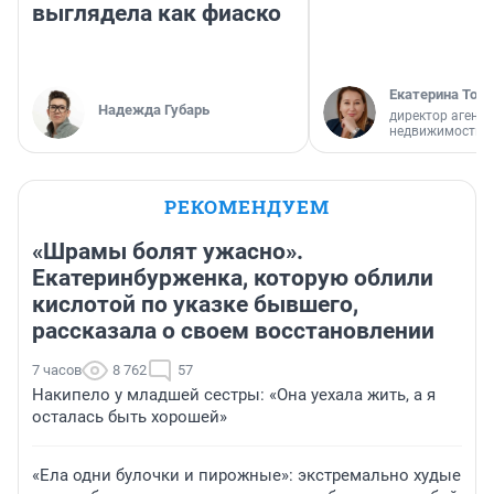
выглядела как фиаско
Екатерина Торо
Надежда Губарь
директор агентс
недвижимости
РЕКОМЕНДУЕМ
«Шрамы болят ужасно».
Екатеринбурженка, которую облили
кислотой по указке бывшего,
рассказала о своем восстановлении
7 часов
8 762
57
Накипело у младшей сестры: «Она уехала жить, а я
осталась быть хорошей»
«Ела одни булочки и пирожные»: экстремально худые