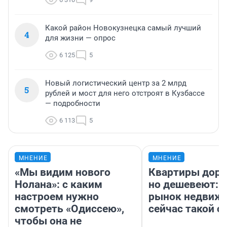
Какой район Новокузнецка самый лучший
4
для жизни — опрос
6 125
5
Новый логистический центр за 2 млрд
5
рублей и мост для него отстроят в Кузбассе
— подробности
6 113
5
МНЕНИЕ
МНЕНИЕ
«Мы видим нового
Квартиры дор
Нолана»: с каким
но дешевеют: 
настроем нужно
рынок недвиж
смотреть «Одиссею»,
сейчас такой 
чтобы она не