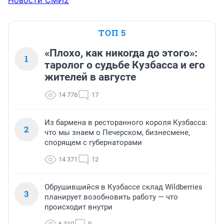
ТОП 5
«Плохо, как никогда до этого»:
1
таролог о судьбе Кузбасса и его
жителей в августе
14 776
17
Из бармена в ресторанного короля Кузбасса:
2
что мы знаем о Печерском, бизнесмене,
спорящем с губернаторами
14 371
12
Обрушившийся в Кузбассе склад Wildberries
3
планирует возобновить работу — что
происходит внутри
6 310
9