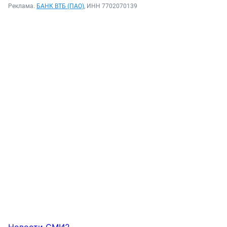
Реклама.
БАНК ВТБ (ПАО)
, ИНН 7702070139
Новости СМИ2