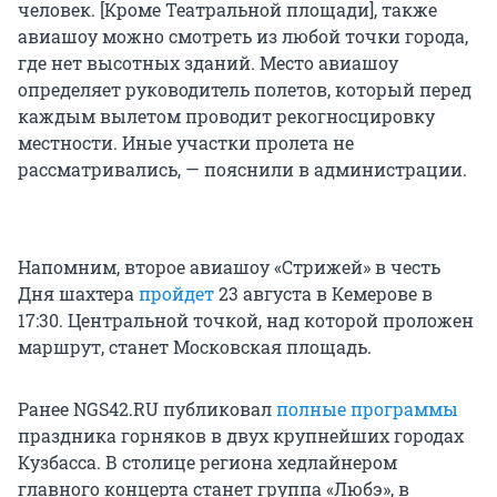
человек. [Кроме Театральной площади], также
авиашоу можно смотреть из любой точки города,
где нет высотных зданий. Место авиашоу
определяет руководитель полетов, который перед
каждым вылетом проводит рекогносцировку
местности. Иные участки пролета не
рассматривались, — пояснили в администрации.
Напомним, второе авиашоу «Стрижей» в честь
Дня шахтера
пройдет
23 августа в Кемерове в
17:30. Центральной точкой, над которой проложен
маршрут, станет Московская площадь.
Ранее NGS42.RU публиковал
полные
программы
праздника горняков в двух крупнейших городах
Кузбасса. В столице региона хедлайнером
главного концерта станет группа «Любэ», в