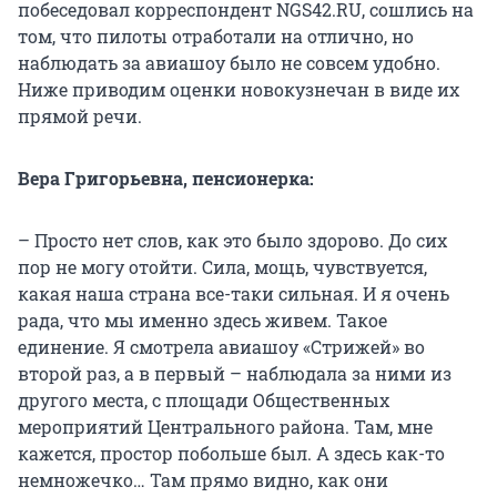
побеседовал корреспондент NGS42.RU, сошлись на
том, что пилоты отработали на отлично, но
наблюдать за авиашоу было не совсем удобно.
Ниже приводим оценки новокузнечан в виде их
прямой речи.
Вера Григорьевна, пенсионерка:
– Просто нет слов, как это было здорово. До сих
пор не могу отойти. Сила, мощь, чувствуется,
какая наша страна все-таки сильная. И я очень
рада, что мы именно здесь живем. Такое
единение. Я смотрела авиашоу «Стрижей» во
второй раз, а в первый – наблюдала за ними из
другого места, с площади Общественных
мероприятий Центрального района. Там, мне
кажется, простор побольше был. А здесь как-то
немножечко… Там прямо видно, как они