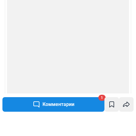
1
Комментарии
Написать комментарий