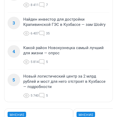
8 411
7
Найден инвестор для достройки
3
Крапивинской ГЭС в Кузбассе — зам Шойгу
6 407
35
Какой район Новокузнецка самый лучший
4
для жизни — опрос
5 814
5
Новый логистический центр за 2 млрд
5
рублей и мост для него отстроят в Кузбассе
— подробности
5 740
5
МНЕНИЕ
МНЕНИЕ