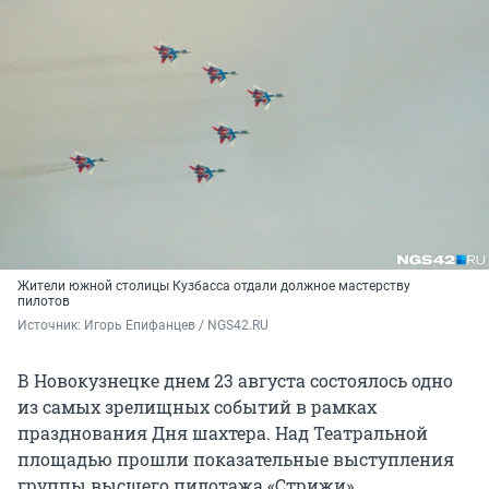
Жители южной столицы Кузбасса отдали должное мастерству
пилотов
Источник: 
Игорь Епифанцев / NGS42.RU
В Новокузнецке днем 23 августа состоялось одно
из самых зрелищных событий в рамках
празднования Дня шахтера. Над Театральной
площадью прошли показательные выступления
группы высшего пилотажа «Стрижи».