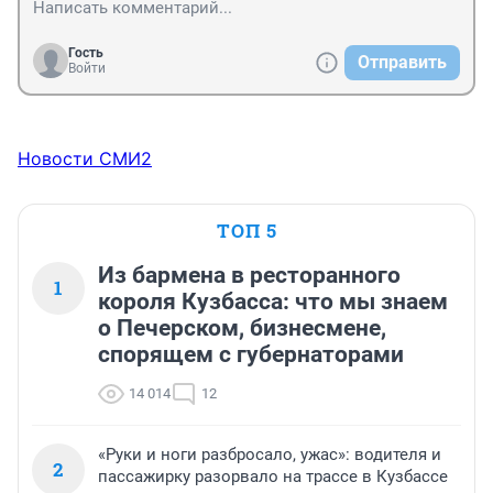
Гость
Отправить
Войти
Новости СМИ2
ТОП 5
Из бармена в ресторанного
1
короля Кузбасса: что мы знаем
о Печерском, бизнесмене,
спорящем с губернаторами
14 014
12
«Руки и ноги разбросало, ужас»: водителя и
2
пассажирку разорвало на трассе в Кузбассе