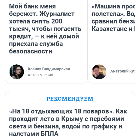
Мой банк меня
«Машина прост
бережет. Журналист
полетела». Вод
хотела снять 200
сравнил бензин
тысяч, чтобы погасить
Казахстане и Р
кредит, — к ней домой
приехала служба
безопасности
Ксения Владимирская
Анатолий Кузн
Автор мнения
РЕКОМЕНДУЕМ
«На 18 отдыхающих 18 поваров». Как
проходит лето в Крыму с перебоями
света и бензина, водой по графику и
налетами БПЛА