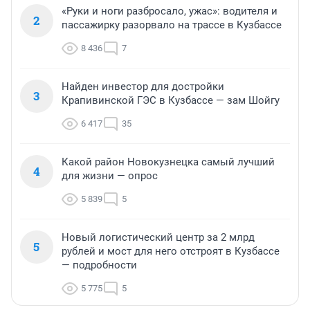
«Руки и ноги разбросало, ужас»: водителя и
2
пассажирку разорвало на трассе в Кузбассе
8 436
7
Найден инвестор для достройки
3
Крапивинской ГЭС в Кузбассе — зам Шойгу
6 417
35
Какой район Новокузнецка самый лучший
4
для жизни — опрос
5 839
5
Новый логистический центр за 2 млрд
5
рублей и мост для него отстроят в Кузбассе
— подробности
5 775
5