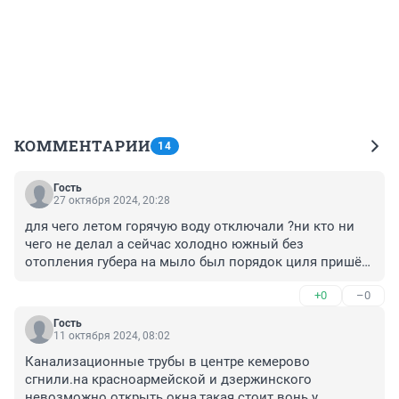
КОММЕНТАРИИ
14
Гость
27 октября 2024, 20:28
для чего летом горячую воду отключали ?ни кто ни 
чего не делал а сейчас холодно южный без 
отопления губера на мыло был порядок циля пришёл 
и началось
+0
–0
Гость
11 октября 2024, 08:02
Канализационные трубы в центре кемерово 
сгнили.на красноармейской и дзержинского 
невозможно открыть окна,такая стоит вонь.у 