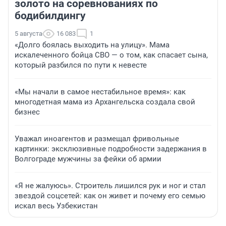
золото на соревнованиях по
бодибилдингу
5 августа
16 083
1
«Долго боялась выходить на улицу». Мама
искалеченного бойца СВО — о том, как спасает сына,
который разбился по пути к невесте
«Мы начали в самое нестабильное время»: как
многодетная мама из Архангельска создала свой
бизнес
Уважал иноагентов и размещал фривольные
картинки: эксклюзивные подробности задержания в
Волгограде мужчины за фейки об армии
«Я не жалуюсь». Строитель лишился рук и ног и стал
звездой соцсетей: как он живет и почему его семью
искал весь Узбекистан