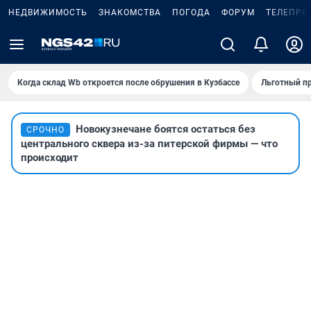
НЕДВИЖИМОСТЬ
ЗНАКОМСТВА
ПОГОДА
ФОРУМ
ТЕЛЕПРО
Когда склад Wb откроется после обрушения в Кузбассе
Льготный пр
Новокузнечане боятся остаться без
СРОЧНО
центрального сквера из-за питерской фирмы — что
происходит