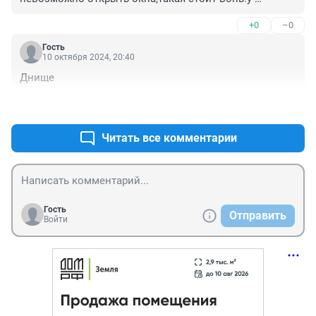
середюка денег нет на ремонт,но миллиарды рублей 
+0
–0
идут на курорты шерегеш,праздники,стеллы, 
мемориалы.
Гость
10 октября 2024, 20:40
Днище
+0
–0
Читать все комментарии
Гость
Отправить
Войти