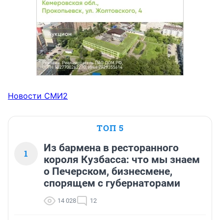
Новости СМИ2
ТОП 5
Из бармена в ресторанного
1
короля Кузбасса: что мы знаем
о Печерском, бизнесмене,
спорящем с губернаторами
14 028
12