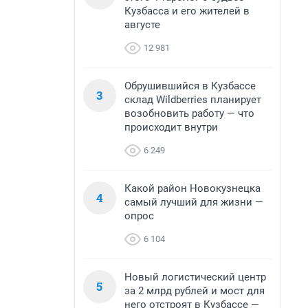
Кузбасса и его жителей в
августе
12 981
Обрушившийся в Кузбассе
3
склад Wildberries планирует
возобновить работу — что
происходит внутри
6 249
Какой район Новокузнецка
4
самый лучший для жизни —
опрос
6 104
Новый логистический центр
5
за 2 млрд рублей и мост для
него отстроят в Кузбассе —