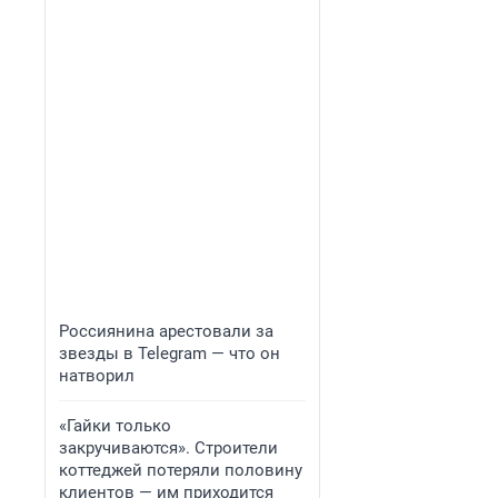
Россиянина арестовали за
звезды в Telegram — что он
натворил
«Гайки только
закручиваются». Строители
коттеджей потеряли половину
клиентов — им приходится