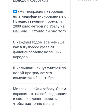
молодой красоткой
«Нет некрасивых городов,
есть недофинансированные».
Путешественники проехали
2000 километров по Уралу на
машине — стоило ли оно того
С каждым годом всё меньше:
как в Кузбассе урезают
финансирование коренных
народов
Школьники начнут учиться по
новой программе: что
изменится с 1 сентября
Миссия — найти работу. О чем
спрашивать на собеседовании
и сколько денег просить,
чтобы вас точно взяли