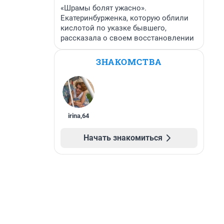
«Шрамы болят ужасно».
Екатеринбурженка, которую облили
кислотой по указке бывшего,
рассказала о своем восстановлении
ЗНАКОМСТВА
irina
,
64
Начать знакомиться