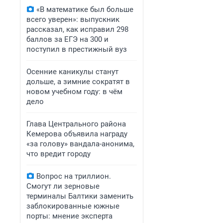
«В математике был больше
всего уверен»: выпускник
рассказал, как исправил 298
баллов за ЕГЭ на 300 и
поступил в престижный вуз
Осенние каникулы станут
дольше, а зимние сократят в
новом учебном году: в чём
дело
Глава Центрального района
Кемерова объявила награду
«за голову» вандала-анонима,
что вредит городу
Вопрос на триллион.
Смогут ли зерновые
терминалы Балтики заменить
заблокированные южные
порты: мнение эксперта