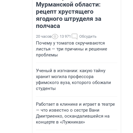
Мурманской области:
рецепт хрустящего
ягодного штруделя за
полчаса
20 часов
13 971
Обсудить
Почему у томатов скручиваются
листья — три причины и решение
проблемы
Ученый в изгнании: какую тайну
хранит могила профессора
уфимского вуза, которого обожали
студенты
Работает в клинике и играет в театре
— что известно о сестре Вани
Дмитриенко, оскандалившейся на
концерте в «Лужниках»